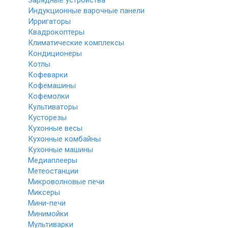
Зарядные устройства
Индукционные варочные панели
Ирригаторы
Квадрокоптеры
Климатические комплексы
Кондиционеры
Котлы
Кофеварки
Кофемашины
Кофемолки
Культиваторы
Кусторезы
Кухонные весы
Кухонные комбайны
Кухонные машины
Медиаплееры
Метеостанции
Микроволновые печи
Миксеры
Мини-печи
Минимойки
Мультиварки