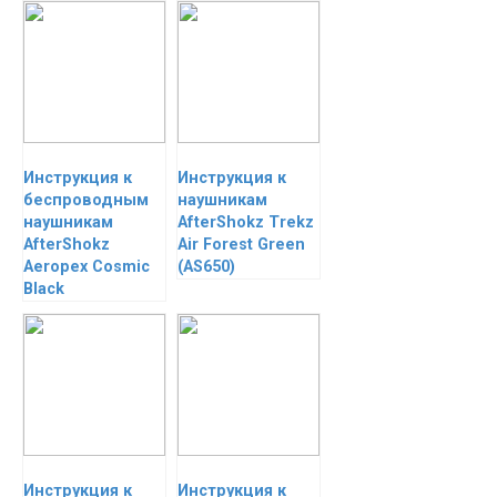
Инструкция к
Инструкция к
беспроводным
наушникам
наушникам
AfterShokz Trekz
AfterShokz
Air Forest Green
Aeropex Cosmic
(AS650)
Black
Инструкция к
Инструкция к