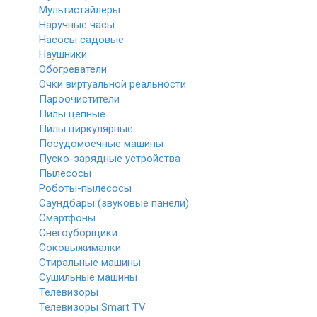
Мультистайлеры
Наручные часы
Насосы садовые
Наушники
Обогреватели
Очки виртуальной реальности
Пароочистители
Пилы цепные
Пилы циркулярные
Посудомоечные машины
Пуско-зарядные устройства
Пылесосы
Роботы-пылесосы
Саундбары (звуковые панели)
Смартфоны
Снегоуборщики
Соковыжималки
Стиральные машины
Сушильные машины
Телевизоры
Телевизоры Smart TV