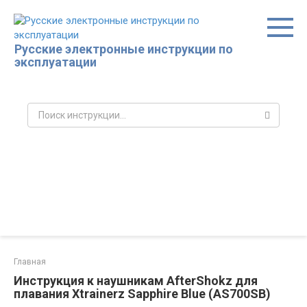
Перейти
к
контенту
Русские электронные инструкции по
эксплуатации
Поиск:
Главная
Инструкция к наушникам AfterShokz для
плавания Xtrainerz Sapphire Blue (AS700SB)