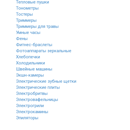
Тепловые пушки
Тонометры
Тостеры
Триммеры
Триммеры для травы
Умные часы
Фены
Фитнес-браслеты
Фотоаппараты зеркальные
Хлебопечки
Холодильники
Швейные машины
Экшн-камеры
Электрические зубные щетки
Электрические плиты
Электробритвы
Электровафельницы
Электрогрили
Электрокамины
Эпиляторы