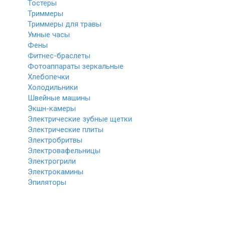
Тостеры
Триммеры
Триммеры для травы
Умные часы
Фены
Фитнес-браслеты
Фотоаппараты зеркальные
Хлебопечки
Холодильники
Швейные машины
Экшн-камеры
Электрические зубные щетки
Электрические плиты
Электробритвы
Электровафельницы
Электрогрили
Электрокамины
Эпиляторы