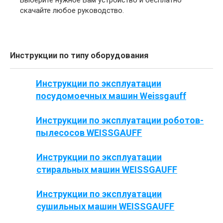
Выберите нужное Вам устройство и бесплатно
скачайте любое руководство.
Инструкции по типу оборудования
Инструкции по эксплуатации
посудомоечных машин Weissgauff
Инструкции по эксплуатации роботов-
пылесосов WEISSGAUFF
Инструкции по эксплуатации
стиральных машин WEISSGAUFF
Инструкции по эксплуатации
сушильных машин WEISSGAUFF