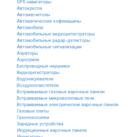
GPS навигаторы
Автокресла
Автомагнитолы
Автоматические кофемашины
Автомобили
Автомобильные видеорегистраторы
Автомобильные радар-детекторы
Автомобильные сигнализации
Аэраторы
Аэрогрили
Беспроводные наушники
Видеорегистраторы
Водонагреватели
Воздухоочистители
Встраиваемые газовые варочные панели
Встраиваемые микроволновые печи
Встраиваемые электрические варочные панели
Газовые плиты
Газонокосилки
Зарядные устройства
Индукционные варочные панели
Ирригаторы