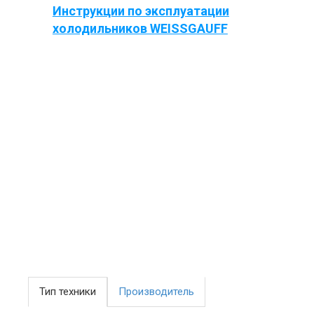
Инструкции по эксплуатации
холодильников WEISSGAUFF
Тип техники
Производитель