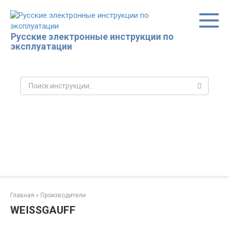
Перейти
к
контенту
Русские электронные инструкции по
эксплуатации
Поиск:
Главная
»
Производители
WEISSGAUFF