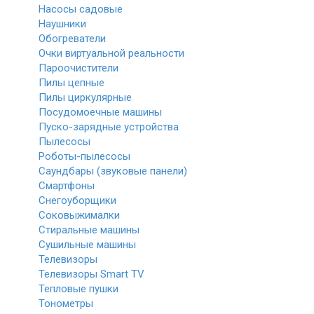
Насосы садовые
Наушники
Обогреватели
Очки виртуальной реальности
Пароочистители
Пилы цепные
Пилы циркулярные
Посудомоечные машины
Пуско-зарядные устройства
Пылесосы
Роботы-пылесосы
Саундбары (звуковые панели)
Смартфоны
Снегоуборщики
Соковыжималки
Стиральные машины
Сушильные машины
Телевизоры
Телевизоры Smart TV
Тепловые пушки
Тонометры