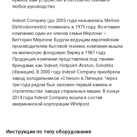
нужное Вам устройство и бесплатно скачайте
любое руководство.
Indesit Company (до 2005 года называлась Merloni
Elettrodomestici) появилась в 1975 году. Возглавил
компанию один из членов семьи Мерлони —
Витторио Мерлони. Будучи ведущим европейским
производителем бытовой техники, компания вышла
на миланскую фондовую биржу в 1987 году.
Продукция компании представлена под такими
брендами, как Indesit, Hotpoint-Ariston, Scholtès
(Франция). В 2000 году Indesit Company приобрела
завод холодильников «Стинол» в Липецке. Через
три года рядом был заложен первый камень в
строительстве завода стиральных машин. В конце
2014 года Indesit Company вошла в состав
американской корпорации Whirlpool.
Инструкции по типу оборудования