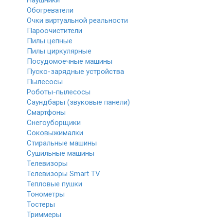
Наушники
Обогреватели
Очки виртуальной реальности
Пароочистители
Пилы цепные
Пилы циркулярные
Посудомоечные машины
Пуско-зарядные устройства
Пылесосы
Роботы-пылесосы
Саундбары (звуковые панели)
Смартфоны
Снегоуборщики
Соковыжималки
Стиральные машины
Сушильные машины
Телевизоры
Телевизоры Smart TV
Тепловые пушки
Тонометры
Тостеры
Триммеры