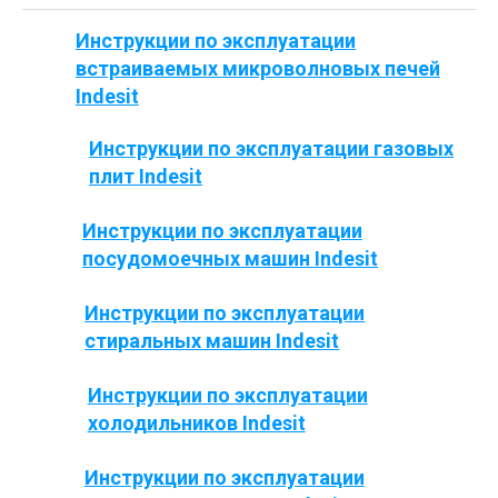
Инструкции по эксплуатации
встраиваемых микроволновых печей
Indesit
Инструкции по эксплуатации газовых
плит Indesit
Инструкции по эксплуатации
посудомоечных машин Indesit
Инструкции по эксплуатации
стиральных машин Indesit
Инструкции по эксплуатации
холодильников Indesit
Инструкции по эксплуатации