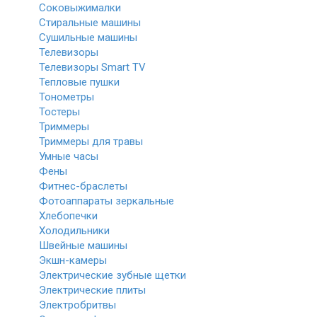
Соковыжималки
Стиральные машины
Сушильные машины
Телевизоры
Телевизоры Smart TV
Тепловые пушки
Тонометры
Тостеры
Триммеры
Триммеры для травы
Умные часы
Фены
Фитнес-браслеты
Фотоаппараты зеркальные
Хлебопечки
Холодильники
Швейные машины
Экшн-камеры
Электрические зубные щетки
Электрические плиты
Электробритвы