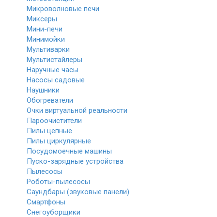
Микроволновые печи
Миксеры
Мини-печи
Минимойки
Мультиварки
Мультистайлеры
Наручные часы
Насосы садовые
Наушники
Обогреватели
Очки виртуальной реальности
Пароочистители
Пилы цепные
Пилы циркулярные
Посудомоечные машины
Пуско-зарядные устройства
Пылесосы
Роботы-пылесосы
Саундбары (звуковые панели)
Смартфоны
Снегоуборщики