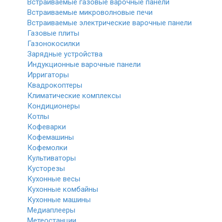
Встраиваемые газовые варочные панели
Встраиваемые микроволновые печи
Встраиваемые электрические варочные панели
Газовые плиты
Газонокосилки
Зарядные устройства
Индукционные варочные панели
Ирригаторы
Квадрокоптеры
Климатические комплексы
Кондиционеры
Котлы
Кофеварки
Кофемашины
Кофемолки
Культиваторы
Кусторезы
Кухонные весы
Кухонные комбайны
Кухонные машины
Медиаплееры
Метеостанции