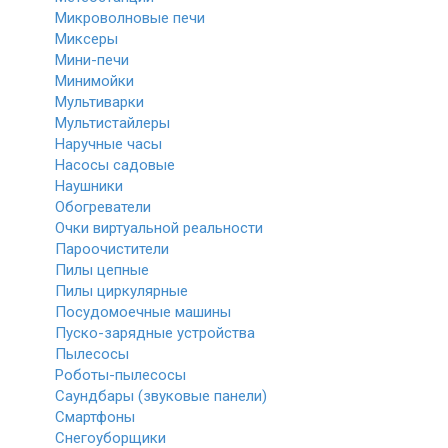
Микроволновые печи
Миксеры
Мини-печи
Минимойки
Мультиварки
Мультистайлеры
Наручные часы
Насосы садовые
Наушники
Обогреватели
Очки виртуальной реальности
Пароочистители
Пилы цепные
Пилы циркулярные
Посудомоечные машины
Пуско-зарядные устройства
Пылесосы
Роботы-пылесосы
Саундбары (звуковые панели)
Смартфоны
Снегоуборщики