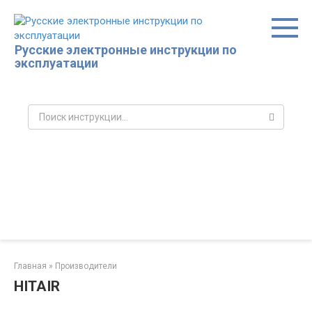
Перейти
к
контенту
Русские электронные инструкции по
эксплуатации
Поиск:
Главная
»
Производители
HITAIR