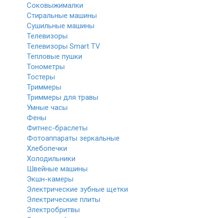
Соковыжималки
Стиральные машины
Сушильные машины
Телевизоры
Телевизоры Smart TV
Тепловые пушки
Тонометры
Тостеры
Триммеры
Триммеры для травы
Умные часы
Фены
Фитнес-браслеты
Фотоаппараты зеркальные
Хлебопечки
Холодильники
Швейные машины
Экшн-камеры
Электрические зубные щетки
Электрические плиты
Электробритвы