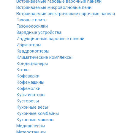
Встраиваемые газовые варочные панели
Встраиваемые микроволновые печи
Встраиваемые электрические варочные панели
Газовые плиты
Газонокосилки
Зарядные устройства
Индукционные варочные панели
Ирригаторы
Квадрокоптеры
Климатические комплексы
Кондиционеры
Котлы
Кофеварки
Кофемашины
Кофемолки
Культиваторы
Кусторезы
Кухонные весы
Кухонные комбайны
Кухонные машины
Медиаплееры
Метеостанции