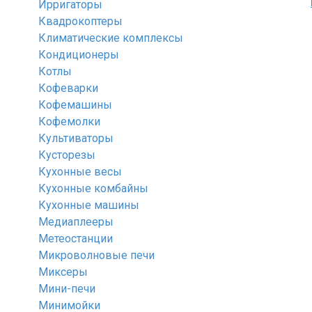
Ирригаторы
Квадрокоптеры
Климатические комплексы
Кондиционеры
Котлы
Кофеварки
Кофемашины
Кофемолки
Культиваторы
Кусторезы
Кухонные весы
Кухонные комбайны
Кухонные машины
Медиаплееры
Метеостанции
Микроволновые печи
Миксеры
Мини-печи
Минимойки