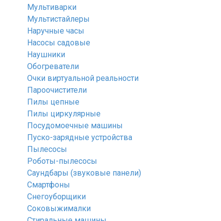
Мультиварки
Мультистайлеры
Наручные часы
Насосы садовые
Наушники
Обогреватели
Очки виртуальной реальности
Пароочистители
Пилы цепные
Пилы циркулярные
Посудомоечные машины
Пуско-зарядные устройства
Пылесосы
Роботы-пылесосы
Саундбары (звуковые панели)
Смартфоны
Снегоуборщики
Соковыжималки
Стиральные машины