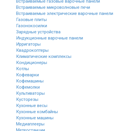
Встраиваемые газовые варочные панели
Встраиваемые микроволновые печи
Встраиваемые электрические варочные панели
Газовые плиты
Газонокосилки
Зарядные устройства
Индукционные варочные панели
Ирригаторы
Квадрокоптеры
Климатические комплексы
Кондиционеры
Котлы
Кофеварки
Кофемашины
Кофемолки
Культиваторы
Кусторезы
Кухонные весы
Кухонные комбайны
Кухонные машины
Медиаплееры
Метеостанции