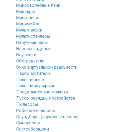
Микроволновые печи
Миксеры
Мини-печи
Минимойки
Мультиварки
Мультистайлеры
Наручные часы
Насосы садовые
Наушники
Обогреватели
Очки виртуальной реальности
Пароочистители
Пилы цепные
Пилы циркулярные
Посудомоечные машины
Пуско-зарядные устройства
Пылесосы
Роботы-пылесосы
Саундбары (звуковые панели)
Смартфоны
Снегоуборщики