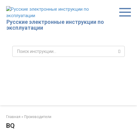
Перейти
к
контенту
Русские электронные инструкции по
эксплуатации
Поиск:
Главная
»
Производители
BQ