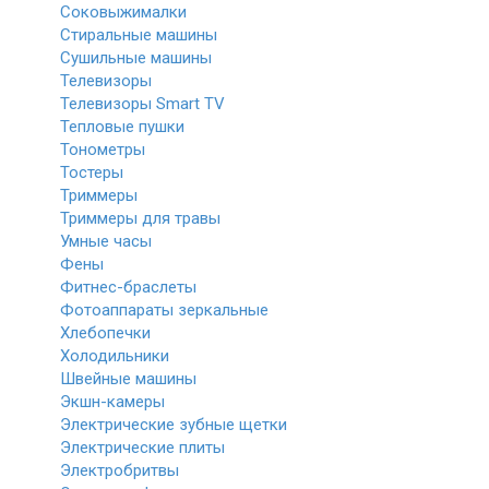
Соковыжималки
Стиральные машины
Сушильные машины
Телевизоры
Телевизоры Smart TV
Тепловые пушки
Тонометры
Тостеры
Триммеры
Триммеры для травы
Умные часы
Фены
Фитнес-браслеты
Фотоаппараты зеркальные
Хлебопечки
Холодильники
Швейные машины
Экшн-камеры
Электрические зубные щетки
Электрические плиты
Электробритвы