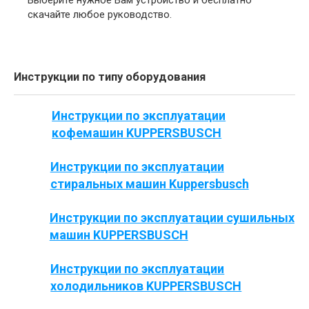
Выберите нужное Вам устройство и бесплатно
скачайте любое руководство.
Инструкции по типу оборудования
Инструкции по эксплуатации
кофемашин KUPPERSBUSCH
Инструкции по эксплуатации
стиральных машин Kuppersbusch
Инструкции по эксплуатации сушильных
машин KUPPERSBUSCH
Инструкции по эксплуатации
холодильников KUPPERSBUSCH