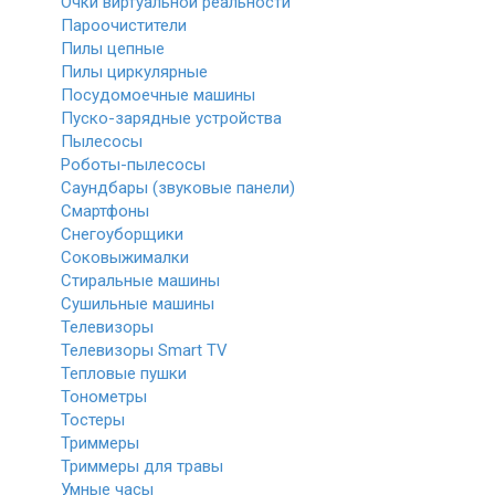
Очки виртуальной реальности
Пароочистители
Пилы цепные
Пилы циркулярные
Посудомоечные машины
Пуско-зарядные устройства
Пылесосы
Роботы-пылесосы
Саундбары (звуковые панели)
Смартфоны
Снегоуборщики
Соковыжималки
Стиральные машины
Сушильные машины
Телевизоры
Телевизоры Smart TV
Тепловые пушки
Тонометры
Тостеры
Триммеры
Триммеры для травы
Умные часы