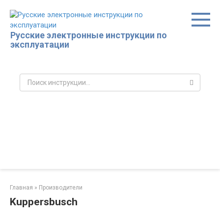
Перейти
к
контенту
Русские электронные инструкции по
эксплуатации
Поиск:
Главная
»
Производители
Kuppersbusch