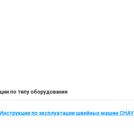
ции по типу оборудования
Инструкции по эксплуатации швейных машин CHA