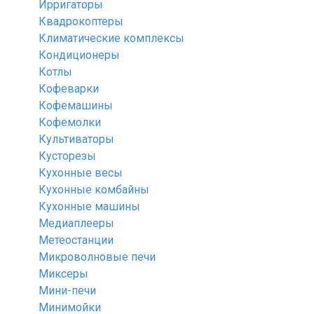
Ирригаторы
Квадрокоптеры
Климатические комплексы
Кондиционеры
Котлы
Кофеварки
Кофемашины
Кофемолки
Культиваторы
Кусторезы
Кухонные весы
Кухонные комбайны
Кухонные машины
Медиаплееры
Метеостанции
Микроволновые печи
Миксеры
Мини-печи
Минимойки