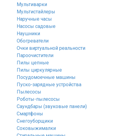
Мультиварки
Мультистайлеры
Наручные часы
Насосы садовые
Наушники
Обогреватели
Очки виртуальной реальности
Пароочистители
Пилы цепные
Пилы циркулярные
Посудомоечные машины
Пуско-зарядные устройства
Пылесосы
Роботы-пылесосы
Саундбары (звуковые панели)
Смартфоны
Снегоуборщики
Соковыжималки
Стиральные машины