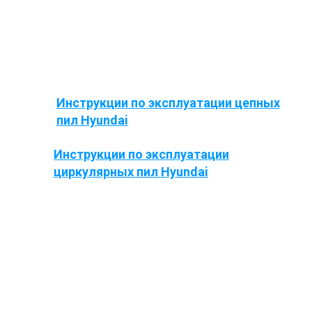
Инструкции по эксплуатации цепных
пил Hyundai
Инструкции по эксплуатации
циркулярных пил Hyundai