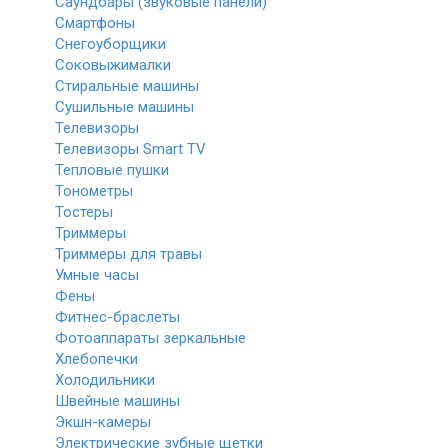
Саундбары (звуковые панели)
Смартфоны
Снегоуборщики
Соковыжималки
Стиральные машины
Сушильные машины
Телевизоры
Телевизоры Smart TV
Тепловые пушки
Тонометры
Тостеры
Триммеры
Триммеры для травы
Умные часы
Фены
Фитнес-браслеты
Фотоаппараты зеркальные
Хлебопечки
Холодильники
Швейные машины
Экшн-камеры
Электрические зубные щетки