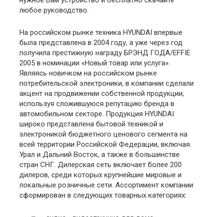
нужное Вам устройство и бесплатно скачайте
любое руководство.
На российском рынке техника HYUNDAI впервые
была представлена в 2004 году, а уже через год
получила престижную награду БРЭНД ГОДА/EFFIE
2005 в номинации «Новый товар или услуга».
Являясь новичком на российском рынке
потребительской электроники, в компании сделали
акцент на продвижении собственной продукции,
используя сложившуюся репутацию бренда в
автомобильном секторе. Продукция HYUNDAI
широко представлена бытовой техникой и
электроникой бюджетного ценового сегмента на
всей территории Российской Федерации, включая
Урал и Дальний Восток, а также в большинстве
стран СНГ. Дилерская сеть включает более 200
дилеров, среди которых крупнейшие мировые и
локальные розничные сети. Ассортимент компании
сформирован в следующих товарных категориях: