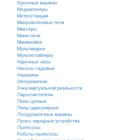
Кухонные машины
Медиаплееры
Метеостанции
Микроволновые печи
Миксеры
Мини-печи
Минимойки
Мультиварки
Мультистайлеры
Наручные часы
Насосы садовые
Наушники
Обогреватели
Очки виртуальной реальности
Пароочистители
Пилы цепные
Пилы циркулярные
Посудомоечные машины
Пуско-зарядные устройства
Пылесосы
Роботы-пылесосы