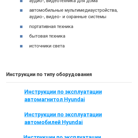
аудио-, видеотехника для дома
автомобильные мультимедиаустройства,
аудио-, видео- и охранные системы
портативная техника
бытовая техника
источники света
Инструкции по типу оборудования
Инструкции по эксплуатации
автомагнитол Hyundai
Инструкции по эксплуатации
автомобилей Hyundai
Инструкции по эксплуатации