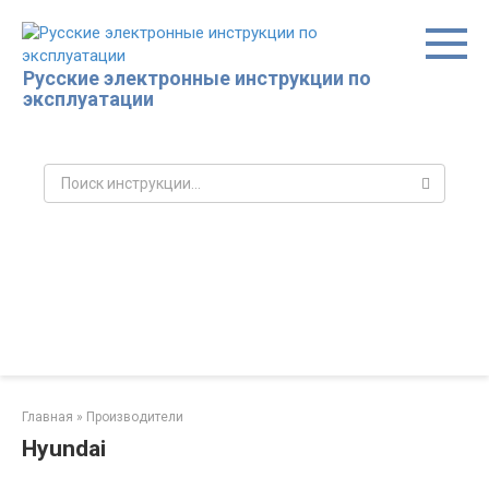
Перейти
к
контенту
Русские электронные инструкции по
эксплуатации
Поиск:
Главная
»
Производители
Hyundai