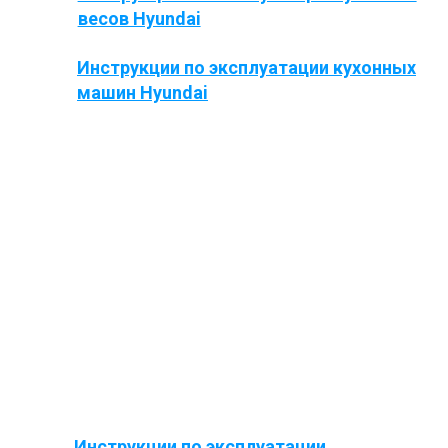
весов Hyundai
Инструкции по эксплуатации кухонных
машин Hyundai
Инструкции по эксплуатации