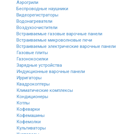
Аэрогрили
Беспроводные наушники
Видеорегистраторы
Водонагреватели
Воздухоочистители
Встраиваемые газовые варочные панели
Встраиваемые микроволновые печи
Встраиваемые электрические варочные панели
Газовые плиты
Газонокосилки
Зарядные устройства
Индукционные варочные панели
Ирригаторы
Квадрокоптеры
Климатические комплексы
Кондиционеры
Котлы
Кофеварки
Кофемашины
Кофемолки
Культиваторы