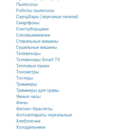
Пылесосы
Роботы-пылесосы
Саундбары (звуковые панели)
Смартфоны
Снегоуборщики
Соковыжималки
Стиральные машины
Сушильные машины
Телевизоры
Телевизоры Smart TV
Тепловые пушки
Тонометры
Тостеры
Триммеры
Триммеры для травы
Умные часы
Фены
Фитнес-браслеты
Фотоаппараты зеркальные
Хлебопечки
Холодильники