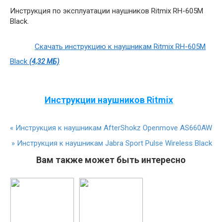
Инструкция по эксплуатации наушников Ritmix RH-605M
Black.
Скачать инструкцию к наушникам Ritmix RH-605M
Black
(4,32 МБ)
Инструкции наушников Ritmix
«
Инструкция к наушникам AfterShokz Openmove AS660AW
»
Инструкция к наушникам Jabra Sport Pulse Wireless Black
Вам также может быть интересно