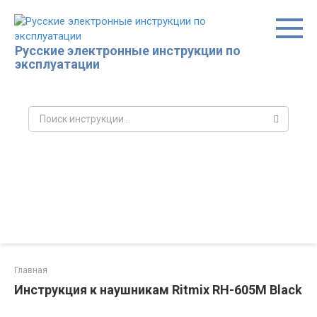
Перейти
к
контенту
Русские электронные инструкции по
эксплуатации
Поиск:
Главная
Инструкция к наушникам Ritmix RH-605M Black