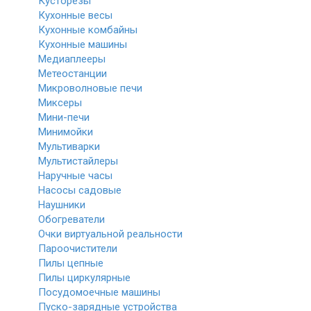
Кусторезы
Кухонные весы
Кухонные комбайны
Кухонные машины
Медиаплееры
Метеостанции
Микроволновые печи
Миксеры
Мини-печи
Минимойки
Мультиварки
Мультистайлеры
Наручные часы
Насосы садовые
Наушники
Обогреватели
Очки виртуальной реальности
Пароочистители
Пилы цепные
Пилы циркулярные
Посудомоечные машины
Пуско-зарядные устройства