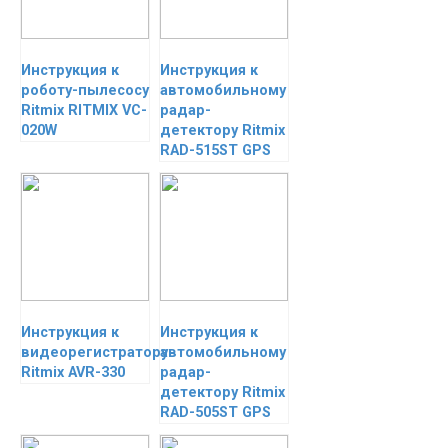
Инструкция к
Инструкция к
роботу-пылесосу
автомобильному
Ritmix RITMIX VC-
радар-
020W
детектору Ritmix
RAD-515ST GPS
Инструкция к
Инструкция к
видеорегистратору
автомобильному
Ritmix AVR-330
радар-
детектору Ritmix
RAD-505ST GPS