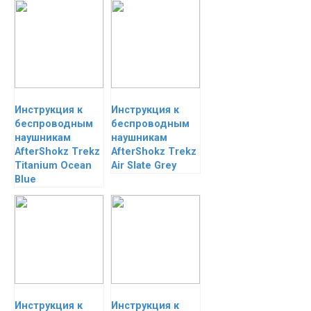
Инструкция к
Инструкция к
беспроводным
беспроводным
наушникам
наушникам
AfterShokz Trekz
AfterShokz Trekz
Titanium Ocean
Air Slate Grey
Blue
Инструкция к
Инструкция к