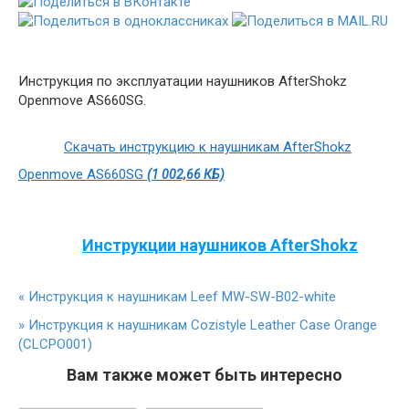
Инструкция по эксплуатации наушников AfterShokz
Openmove AS660SG.
Скачать инструкцию к наушникам AfterShokz
Openmove AS660SG
(1 002,66 КБ)
Инструкции наушников AfterShokz
«
Инструкция к наушникам Leef MW-SW-B02-white
»
Инструкция к наушникам Cozistyle Leather Case Orange
(CLCPO001)
Вам также может быть интересно