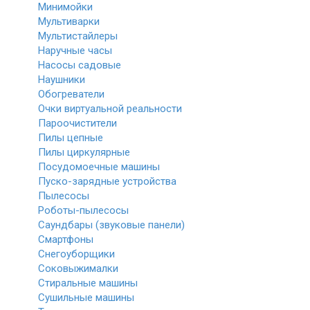
Минимойки
Мультиварки
Мультистайлеры
Наручные часы
Насосы садовые
Наушники
Обогреватели
Очки виртуальной реальности
Пароочистители
Пилы цепные
Пилы циркулярные
Посудомоечные машины
Пуско-зарядные устройства
Пылесосы
Роботы-пылесосы
Саундбары (звуковые панели)
Смартфоны
Снегоуборщики
Соковыжималки
Стиральные машины
Сушильные машины