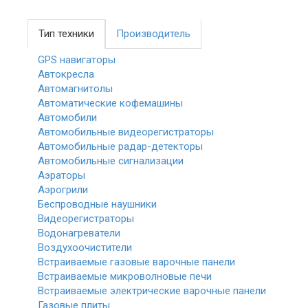
Тип техники
Производитель
GPS навигаторы
Автокресла
Автомагнитолы
Автоматические кофемашины
Автомобили
Автомобильные видеорегистраторы
Автомобильные радар-детекторы
Автомобильные сигнализации
Аэраторы
Аэрогрили
Беспроводные наушники
Видеорегистраторы
Водонагреватели
Воздухоочистители
Встраиваемые газовые варочные панели
Встраиваемые микроволновые печи
Встраиваемые электрические варочные панели
Газовые плиты