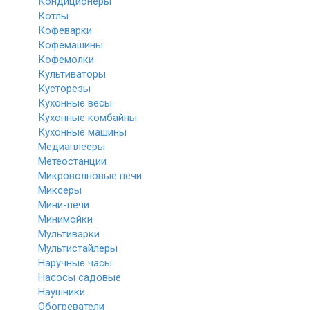
Кондиционеры
Котлы
Кофеварки
Кофемашины
Кофемолки
Культиваторы
Кусторезы
Кухонные весы
Кухонные комбайны
Кухонные машины
Медиаплееры
Метеостанции
Микроволновые печи
Миксеры
Мини-печи
Минимойки
Мультиварки
Мультистайлеры
Наручные часы
Насосы садовые
Наушники
Обогреватели