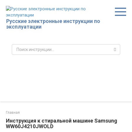
Перейти
к
контенту
Русские электронные инструкции по
эксплуатации
Поиск:
Главная
Инструкция к стиральной машине Samsung
WW60J4210JWOLD