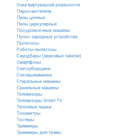
Очки виртуальной реальности
Пароочистители
Пилы цепные
Пилы циркулярные
Посудомоечные машины
Пуско-зарядные устройства
Пылесосы
Роботы-пылесосы
Саундбары (звуковые панели)
Смартфоны
Снегоуборщики
Соковыжималки
Стиральные машины
Сушильные машины
Телевизоры
Телевизоры Smart TV
Тепловые пушки
Тонометры
Тостеры
Триммеры
Триммеры для травы