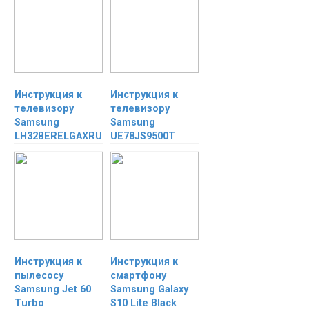
Инструкция к
Инструкция к
телевизору
телевизору
Samsung
Samsung
LH32BERELGAXRU
UE78JS9500T
Инструкция к
Инструкция к
пылесосу
смартфону
Samsung Jet 60
Samsung Galaxy
Тurbo
S10 Lite Black