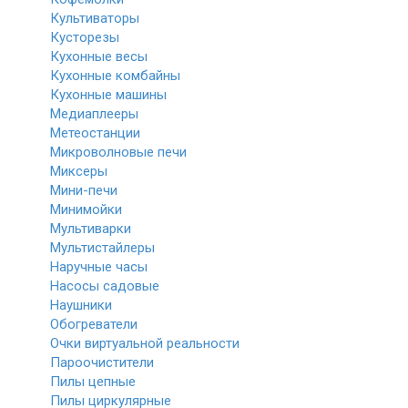
Культиваторы
Кусторезы
Кухонные весы
Кухонные комбайны
Кухонные машины
Медиаплееры
Метеостанции
Микроволновые печи
Миксеры
Мини-печи
Минимойки
Мультиварки
Мультистайлеры
Наручные часы
Насосы садовые
Наушники
Обогреватели
Очки виртуальной реальности
Пароочистители
Пилы цепные
Пилы циркулярные