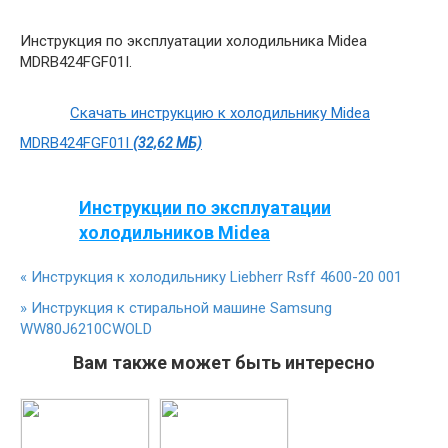
Инструкция по эксплуатации холодильника Midea
MDRB424FGF01I.
Скачать инструкцию к холодильнику Midea
MDRB424FGF01I
(32,62 МБ)
Инструкции по эксплуатации
холодильников Midea
«
Инструкция к холодильнику Liebherr Rsff 4600-20 001
»
Инструкция к стиральной машине Samsung
WW80J6210CWOLD
Вам также может быть интересно