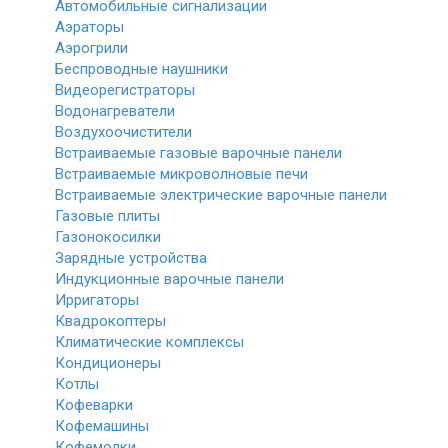
Автомобильные сигнализации
Аэраторы
Аэрогрили
Беспроводные наушники
Видеорегистраторы
Водонагреватели
Воздухоочистители
Встраиваемые газовые варочные панели
Встраиваемые микроволновые печи
Встраиваемые электрические варочные панели
Газовые плиты
Газонокосилки
Зарядные устройства
Индукционные варочные панели
Ирригаторы
Квадрокоптеры
Климатические комплексы
Кондиционеры
Котлы
Кофеварки
Кофемашины
Кофемолки