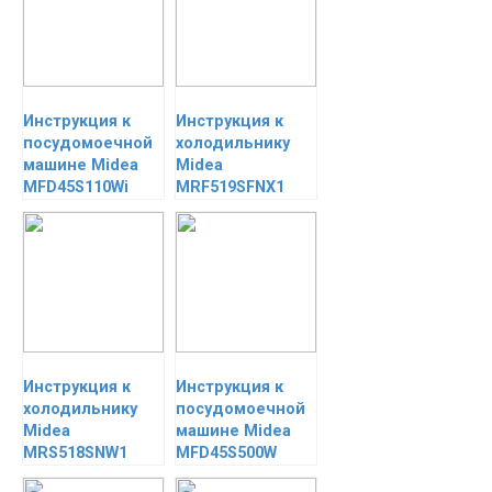
Инструкция к
Инструкция к
посудомоечной
холодильнику
машине Midea
Midea
MFD45S110Wi
MRF519SFNX1
Инструкция к
Инструкция к
холодильнику
посудомоечной
Midea
машине Midea
MRS518SNW1
MFD45S500W