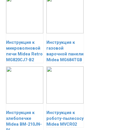
Инструкция к
Инструкция к
микроволновой
газовой
печи Midea Retro
варочной панели
MG820CJ7-B2
Midea MG684TGB
Инструкция к
Инструкция к
хлебопечке
роботу-пылесосу
Midea BM-210JN-
Midea MVCR02