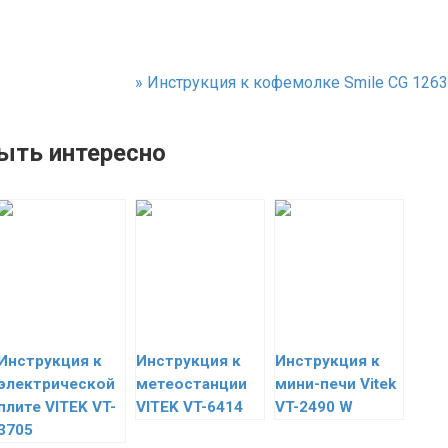
»
Инструкция к кофемолке Smile CG 1263
ыть интересно
Инструкция к
Инструкция к
Инструкция к
электрической
метеостанции
мини-печи Vitek
плите VITEK VT-
VITEK VT-6414
VT-2490 W
3705