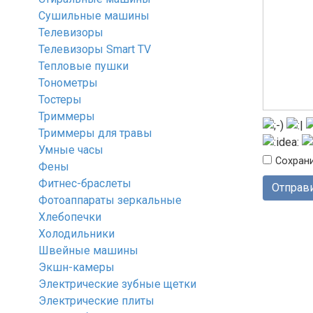
Сушильные машины
Телевизоры
Телевизоры Smart TV
Тепловые пушки
Тонометры
Тостеры
Триммеры
Триммеры для травы
Умные часы
Сохрани
Фены
Фитнес-браслеты
Фотоаппараты зеркальные
Хлебопечки
Холодильники
Швейные машины
Экшн-камеры
Электрические зубные щетки
Электрические плиты