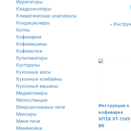
Ирригаторы
Квадрокоптеры
Климатические комплексы
Кондиционеры
«
Инструк
Котлы
Кофеварки
Кофемашины
Кофемолки
Культиваторы
Кусторезы
Кухонные весы
Кухонные комбайны
Кухонные машины
Медиаплееры
Метеостанции
Инструкция к
Микроволновые печи
кофеварке
Миксеры
VITEK VT-1509
Мини-печи
BK
Минимойки