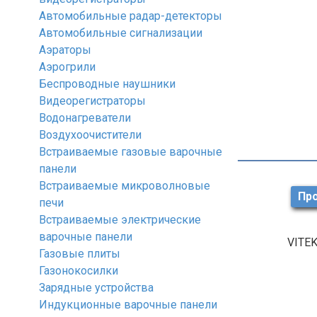
Автомобильные радар-детекторы
Автомобильные сигнализации
Аэраторы
Аэрогрили
Беспроводные наушники
Видеорегистраторы
Водонагреватели
Воздухоочистители
Встраиваемые газовые варочные
панели
Встраиваемые микроволновые
Про
печи
Встраиваемые электрические
варочные панели
VITEK
Газовые плиты
Газонокосилки
Зарядные устройства
Индукционные варочные панели