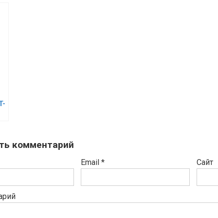
T-
ть комментарий
Email
*
Сайт
арий