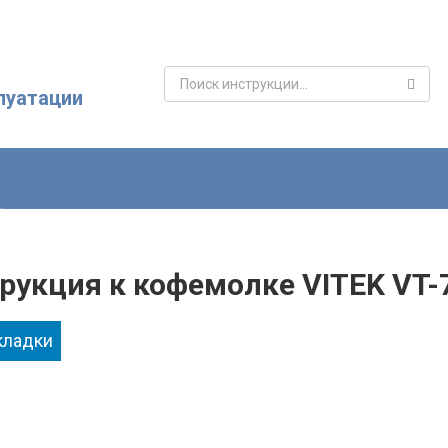
Поиск:
луатации
рукция к кофемолке VITEK VT-
кладки