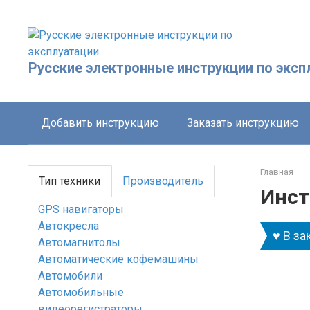
Перейти
к
контенту
Русские электронные инструкции по эксп
Добавить инструкцию
Заказать инструкцию
Главная
Тип техники
Производитель
Инст
GPS навигаторы
Автокресла
♥ В за
Автомагнитолы
Автоматические кофемашины
Автомобили
Автомобильные
видеорегистраторы