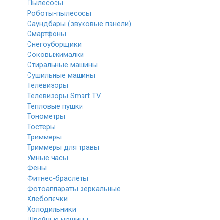
Пылесосы
Роботы-пылесосы
Саундбары (звуковые панели)
Смартфоны
Снегоуборщики
Соковыжималки
Стиральные машины
Сушильные машины
Телевизоры
Телевизоры Smart TV
Тепловые пушки
Тонометры
Тостеры
Триммеры
Триммеры для травы
Умные часы
Фены
Фитнес-браслеты
Фотоаппараты зеркальные
Хлебопечки
Холодильники
Швейные машины