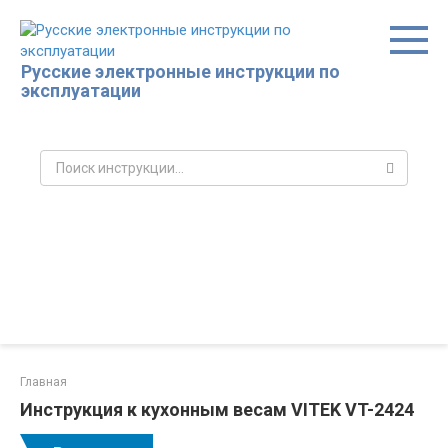
Перейти
к
контенту
Русские электронные инструкции по
эксплуатации
Поиск:
Главная
Инструкция к кухонным весам VITEK VT-2424