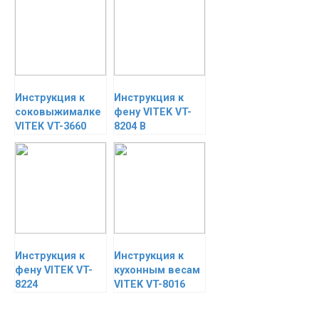
Инструкция к
Инструкция к
соковыжималке
фену VITEK VT-
VITEK VT-3660
8204 B
Инструкция к
Инструкция к
фену VITEK VT-
кухонным весам
8224
VITEK VT-8016