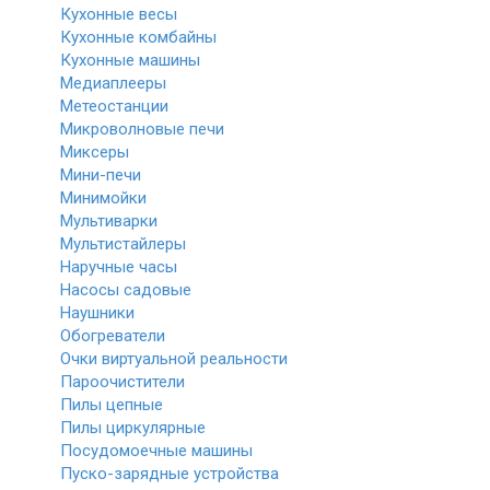
Кухонные весы
Кухонные комбайны
Кухонные машины
Медиаплееры
Метеостанции
Микроволновые печи
Миксеры
Мини-печи
Минимойки
Мультиварки
Мультистайлеры
Наручные часы
Насосы садовые
Наушники
Обогреватели
Очки виртуальной реальности
Пароочистители
Пилы цепные
Пилы циркулярные
Посудомоечные машины
Пуско-зарядные устройства