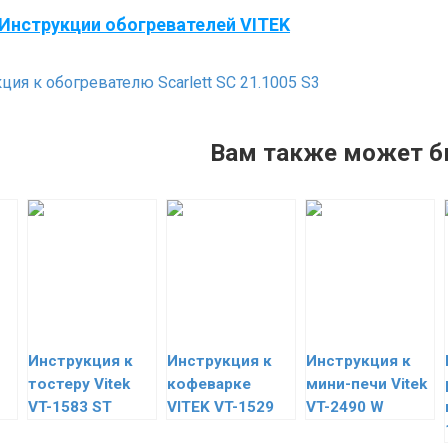
Инструкции обогревателей VITEK
ия к обогревателю Scarlett SC 21.1005 S3
Вам также может б
Инструкция к
Инструкция к
Инструкция к
тостеру Vitek
кофеварке
мини-печи Vitek
VT-1583 ST
VITEK VT-1529
VT-2490 W