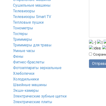
Сушильные машины
Телевизоры
Телевизоры Smart TV
Тепловые пушки
Тонометры
Тостеры
Триммеры
Триммеры для травы
Умные часы
Сохрани
Фены
Фитнес-браслеты
Фотоаппараты зеркальные
Хлебопечки
Холодильники
Швейные машины
Экшн-камеры
Электрические зубные щетки
Электрические плиты