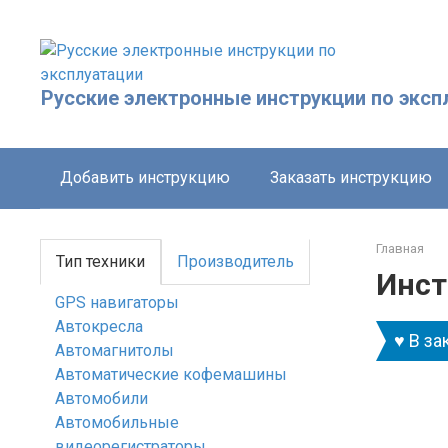
Перейти
к
контенту
Русские электронные инструкции по эксп
Добавить инструкцию
Заказать инструкцию
Главная
Тип техники
Производитель
Инст
GPS навигаторы
Автокресла
♥ В за
Автомагнитолы
Автоматические кофемашины
Автомобили
Автомобильные
видеорегистраторы