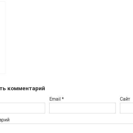
ть комментарий
Email
*
Сайт
арий