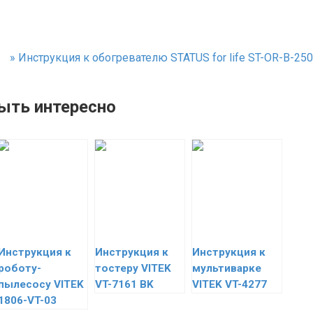
»
Инструкция к обогревателю STATUS for life ST-OR-B-250
ыть интересно
Инструкция к
Инструкция к
Инструкция к
роботу-
тостеру VITEK
мультиварке
пылесосу VITEK
VT-7161 BK
VITEK VT-4277
1806-VT-03