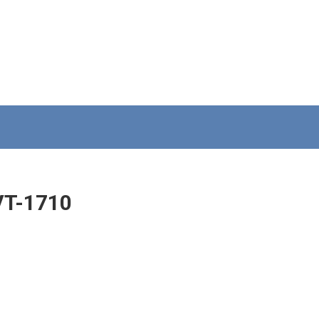
VT-1710