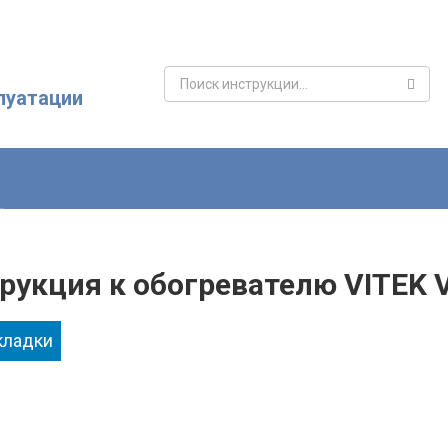
Поиск:
луатации
рукция к обогревателю VITEK 
кладки