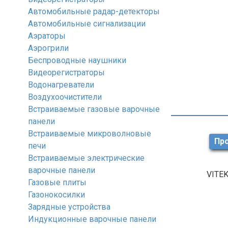
Автомобильные радар-детекторы
Автомобильные сигнализации
Аэраторы
Аэрогрили
Беспроводные наушники
Видеорегистраторы
Водонагреватели
Воздухоочистители
Встраиваемые газовые варочные
панели
Встраиваемые микроволновые
Про
печи
Встраиваемые электрические
варочные панели
VITEK
Газовые плиты
Газонокосилки
Зарядные устройства
Индукционные варочные панели