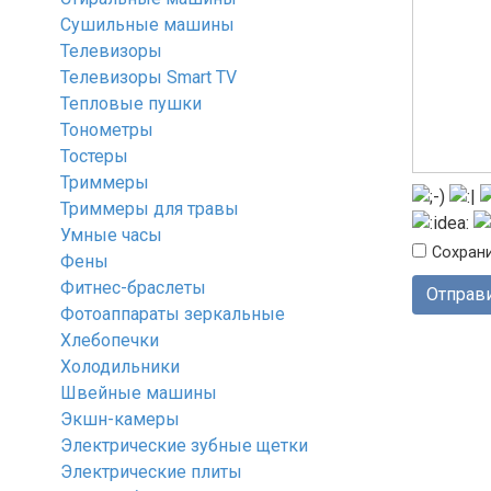
Сушильные машины
Телевизоры
Телевизоры Smart TV
Тепловые пушки
Тонометры
Тостеры
Триммеры
Триммеры для травы
Умные часы
Сохрани
Фены
Фитнес-браслеты
Фотоаппараты зеркальные
Хлебопечки
Холодильники
Швейные машины
Экшн-камеры
Электрические зубные щетки
Электрические плиты