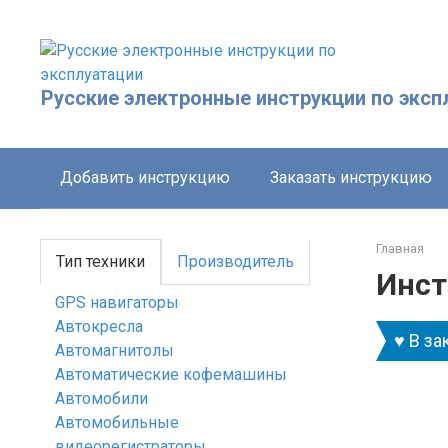
Перейти
к
контенту
Русские электронные инструкции по эксп
Добавить инструкцию
Заказать инструкцию
Главная
Тип техники
Производитель
Инст
GPS навигаторы
Автокресла
♥ В за
Автомагнитолы
Автоматические кофемашины
Автомобили
Автомобильные
видеорегистраторы