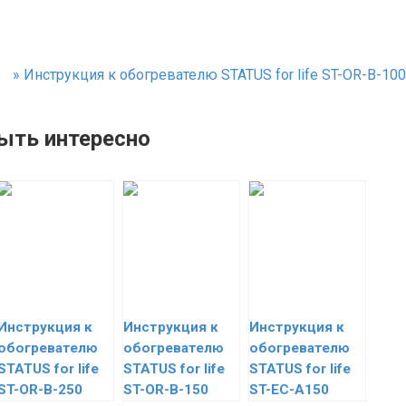
»
Инструкция к обогревателю STATUS for life ST-OR-B-100
ыть интересно
Инструкция к
Инструкция к
Инструкция к
обогревателю
обогревателю
обогревателю
STATUS for life
STATUS for life
STATUS for life
ST-OR-B-250
ST-OR-B-150
ST-EC-A150