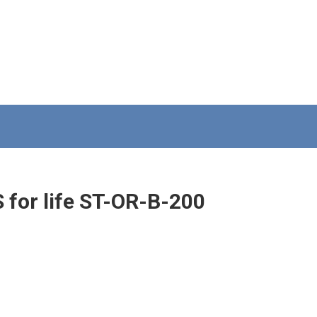
or life ST-OR-B-200