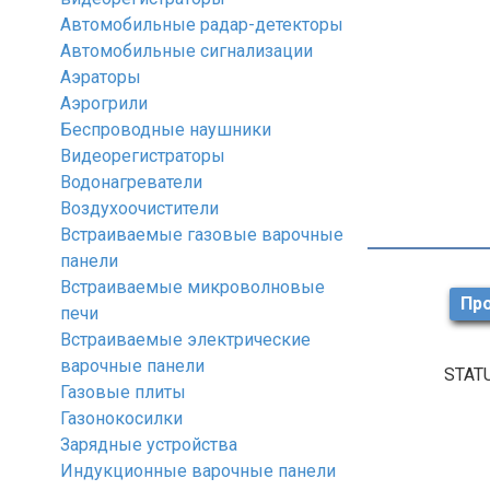
Автомобильные радар-детекторы
Автомобильные сигнализации
Аэраторы
Аэрогрили
Беспроводные наушники
Видеорегистраторы
Водонагреватели
Воздухоочистители
Встраиваемые газовые варочные
панели
Встраиваемые микроволновые
Про
печи
Встраиваемые электрические
варочные панели
STATU
Газовые плиты
Газонокосилки
Зарядные устройства
Индукционные варочные панели