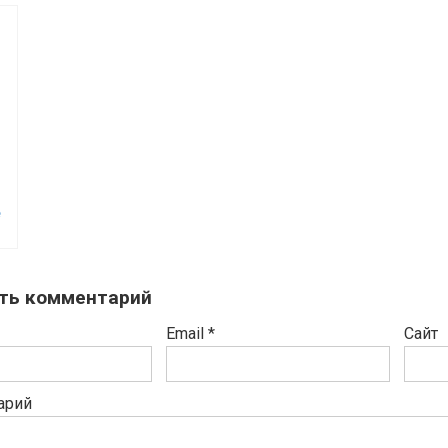
e
ть комментарий
Email
*
Сайт
арий