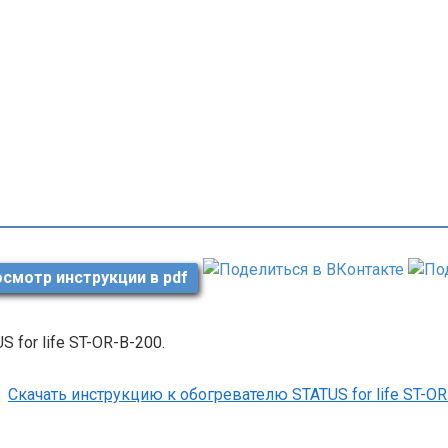
смотр инструкции в pdf
S for life ST-OR-B-200.
Скачать инструкцию к обогревателю STATUS for life ST-O