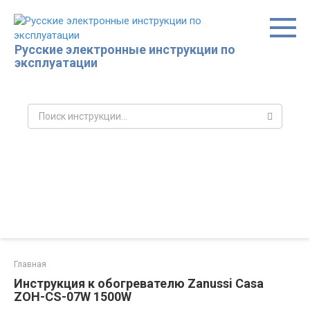
Перейти
к
контенту
Русские электронные инструкции по
эксплуатации
Поиск:
Главная
Инструкция к обогревателю Zanussi Casa
ZOH-CS-07W 1500W