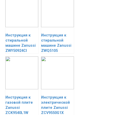
Инструкция к
Инструкция к
стиральной
стиральной
машине Zanussi
машине Zanussi
ZWY50924CI
ZWQ5105
Инструкция к
Инструкция к
газовой плите
электрической
Zanussi
плите Zanussi
ZCK9540L1W
ZCV9550G1X