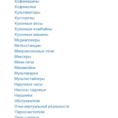
Кофемашины
Кофемолки
Культиваторы
Кусторезы
Кухонные весы
Кухонные комбайны
Кухонные машины
Медиаплееры
Метеостанции
Микроволновые печи
Миксеры
Мини-печи
Минимойки
Мультиварки
Мультистайлеры
Наручные часы
Насосы садовые
Наушники
Обогреватели
Очки виртуальной реальности
Пароочистители
Пилы цепные