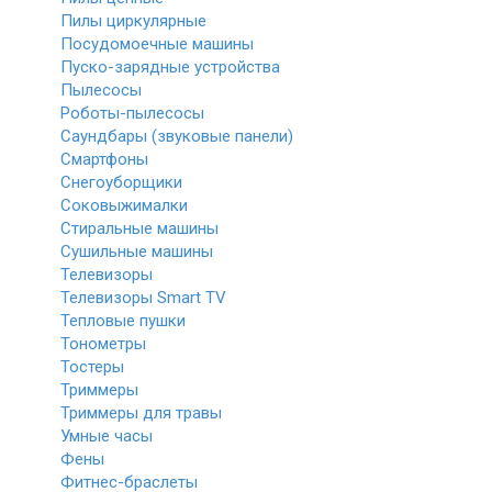
Пилы циркулярные
Посудомоечные машины
Пуско-зарядные устройства
Пылесосы
Роботы-пылесосы
Саундбары (звуковые панели)
Смартфоны
Снегоуборщики
Соковыжималки
Стиральные машины
Сушильные машины
Телевизоры
Телевизоры Smart TV
Тепловые пушки
Тонометры
Тостеры
Триммеры
Триммеры для травы
Умные часы
Фены
Фитнес-браслеты