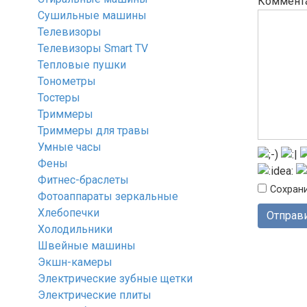
Коммент
Сушильные машины
Телевизоры
Телевизоры Smart TV
Тепловые пушки
Тонометры
Тостеры
Триммеры
Триммеры для травы
Умные часы
Фены
Фитнес-браслеты
Сохрани
Фотоаппараты зеркальные
Хлебопечки
Холодильники
Швейные машины
Экшн-камеры
Электрические зубные щетки
Электрические плиты