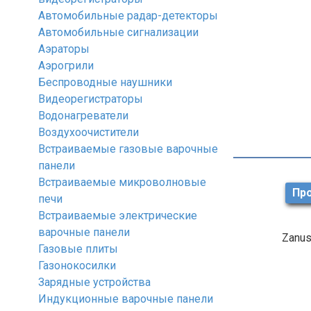
Автомобильные радар-детекторы
Автомобильные сигнализации
Аэраторы
Аэрогрили
Беспроводные наушники
Видеорегистраторы
Водонагреватели
Воздухоочистители
Встраиваемые газовые варочные
панели
Встраиваемые микроволновые
Про
печи
Встраиваемые электрические
варочные панели
Zanus
Газовые плиты
Газонокосилки
Зарядные устройства
Индукционные варочные панели