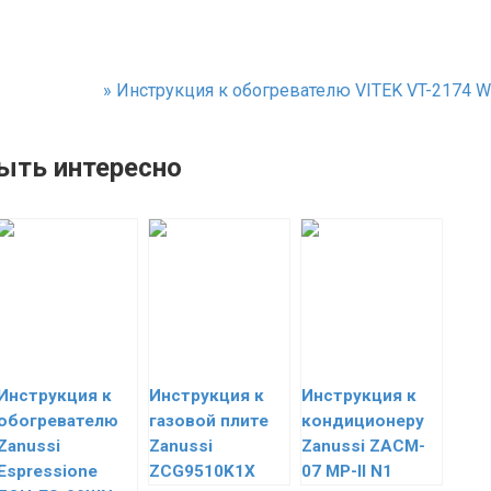
»
Инструкция к обогревателю VITEK VT-2174 W
ыть интересно
Инструкция к
Инструкция к
Инструкция к
обогревателю
газовой плите
кондиционеру
Zanussi
Zanussi
Zanussi ZACM-
Espressione
ZCG9510K1X
07 MP-II N1