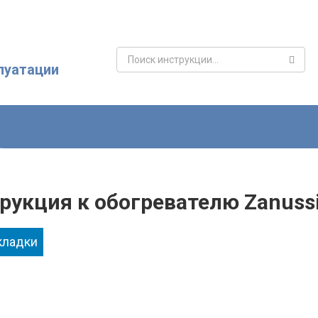
Поиск:
луатации
рукция к обогревателю Zanuss
кладки