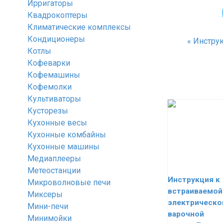
Ирригаторы
Квадрокоптеры
Климатические комплексы
Кондиционеры
«
Инструк
Котлы
Кофеварки
Кофемашины
Кофемолки
Культиваторы
Кусторезы
Кухонные весы
Кухонные комбайны
Кухонные машины
Медиаплееры
Метеостанции
Инструкция к
Микроволновые печи
встраиваемой
Миксеры
электрическо
Мини-печи
варочной
Минимойки