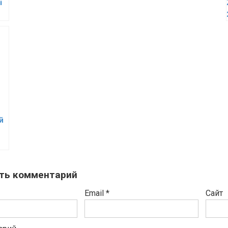
i
й
ть комментарий
Email
*
Сайт