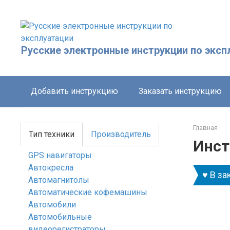
Перейти
к
контенту
Русские электронные инструкции по эксп
Добавить инструкцию
Заказать инструкцию
Главная
Тип техники
Производитель
Инст
GPS навигаторы
Автокресла
♥ В за
Автомагнитолы
Автоматические кофемашины
Автомобили
Автомобильные
видеорегистраторы