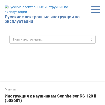
Перейти
к
контенту
Русские электронные инструкции по
эксплуатации
Поиск:
Главная
Инструкция к наушникам Sennheiser RS 120 II
(508681)