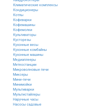
Квадрокоптеры
Климатические комплексы
Кондиционеры
Котлы
Кофеварки
Кофемашины
Кофемолки
Культиваторы
Кусторезы
Кухонные весы
Кухонные комбайны
Кухонные машины
Медиаплееры
Метеостанции
Микроволновые печи
Миксеры
Мини-печи
Минимойки
Мультиварки
Мультистайлеры
Наручные часы
Насосы садовые