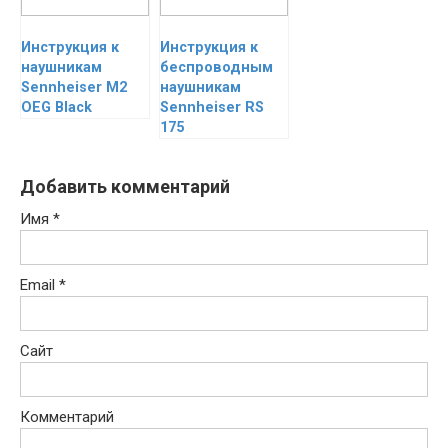
Инструкция к
Инструкция к
наушникам
беспроводным
Sennheiser M2
наушникам
OEG Black
Sennheiser RS
175
Добавить комментарий
Имя
*
Email
*
Сайт
Комментарий