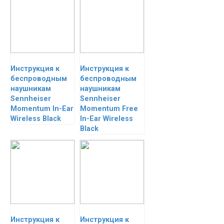
Инструкция к
Инструкция к
беспроводным
беспроводным
наушникам
наушникам
Sennheiser
Sennheiser
Momentum In-Ear
Momentum Free
Wireless Black
In-Ear Wireless
Black
Инструкция к
Инструкция к