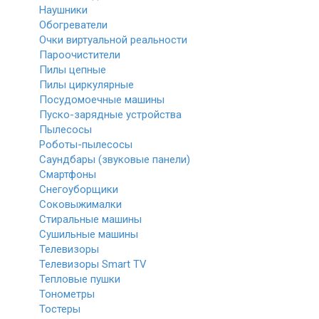
Наушники
Обогреватели
Очки виртуальной реальности
Пароочистители
Пилы цепные
Пилы циркулярные
Посудомоечные машины
Пуско-зарядные устройства
Пылесосы
Роботы-пылесосы
Саундбары (звуковые панели)
Смартфоны
Снегоуборщики
Соковыжималки
Стиральные машины
Сушильные машины
Телевизоры
Телевизоры Smart TV
Тепловые пушки
Тонометры
Тостеры