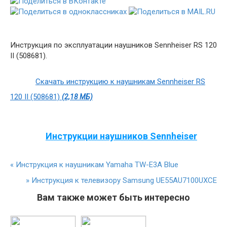
Инструкция по эксплуатации наушников Sennheiser RS 120
II (508681).
Скачать инструкцию к наушникам Sennheiser RS
120 II (508681)
(2,18 МБ)
Инструкции наушников Sennheiser
«
Инструкция к наушникам Yamaha TW-E3A Blue
»
Инструкция к телевизору Samsung UE55AU7100UXCE
Вам также может быть интересно