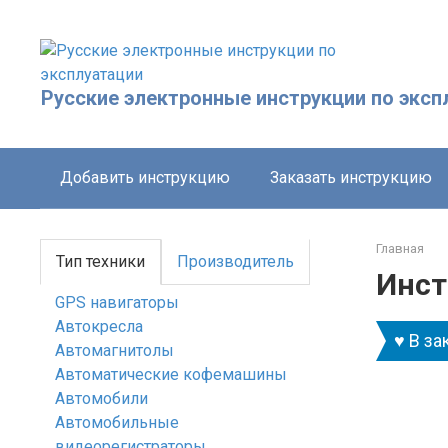
Перейти
к
контенту
Русские электронные инструкции по эксп
Добавить инструкцию
Заказать инструкцию
Главная
Тип техники
Производитель
Инст
GPS навигаторы
Автокресла
♥ В за
Автомагнитолы
Автоматические кофемашины
Автомобили
Автомобильные
видеорегистраторы