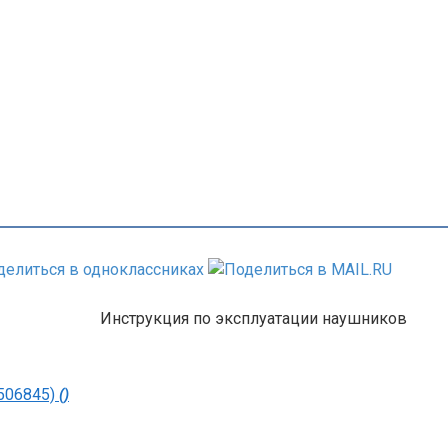
Инструкция по эксплуатации наушников
(506845)
()