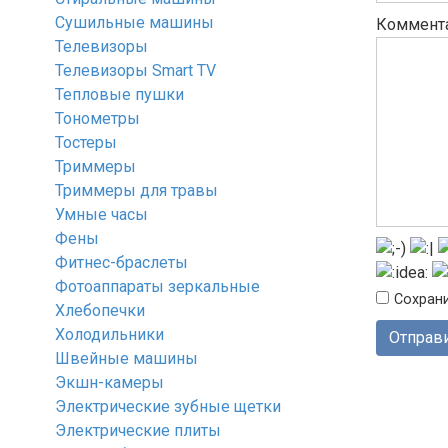
Сушильные машины
Коммент
Телевизоры
Телевизоры Smart TV
Тепловые пушки
Тонометры
Тостеры
Триммеры
Триммеры для травы
Умные часы
Фены
Фитнес-браслеты
Фотоаппараты зеркальные
Сохрани
Хлебопечки
Холодильники
Швейные машины
Экшн-камеры
Электрические зубные щетки
Электрические плиты