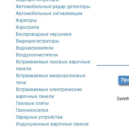
Автомобильные радар-детекторы
Автомобильные сигнализации
Аэраторы
Аэрогрили
Беспроводные наушники
Видеорегистраторы
Водонагреватели
Воздухоочистители
Встраиваемые газовые варочные
панели
Встраиваемые микроволновые
Про
печи
Встраиваемые электрические
варочные панели
Sennh
Газовые плиты
Газонокосилки
Зарядные устройства
Индукционные варочные панели