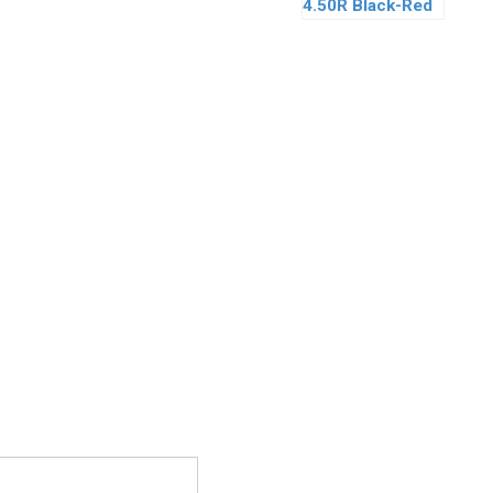
4.50R Black-Red