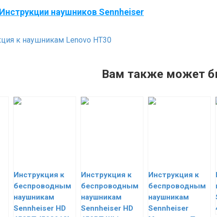
Инструкции наушников Sennheiser
ция к наушникам Lenovo HT30
Вам также может б
Инструкция к
Инструкция к
Инструкция к
беспроводным
беспроводным
беспроводным
наушникам
наушникам
наушникам
Sennheiser HD
Sennheiser HD
Sennheiser