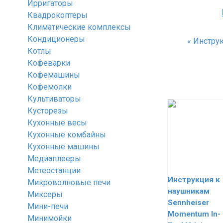
Ирригаторы
Квадрокоптеры
Климатические комплексы
Кондиционеры
«
Инструк
Котлы
Кофеварки
Кофемашины
Кофемолки
Культиваторы
Кусторезы
Кухонные весы
Кухонные комбайны
Кухонные машины
Медиаплееры
Метеостанции
Инструкция к
Микроволновые печи
наушникам
Миксеры
Sennheiser
Мини-печи
Momentum In-
Минимойки