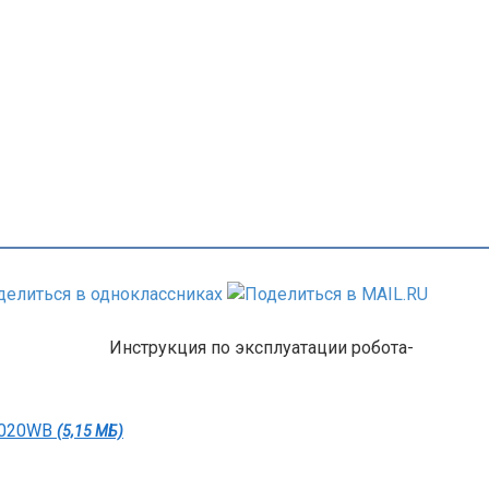
Инструкция по эксплуатации робота-
C-020WB
(5,15 МБ)