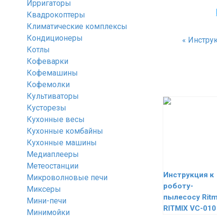
Ирригаторы
Квадрокоптеры
Климатические комплексы
Кондиционеры
«
Инструк
Котлы
Кофеварки
Кофемашины
Кофемолки
Культиваторы
Кусторезы
Кухонные весы
Кухонные комбайны
Кухонные машины
Медиаплееры
Метеостанции
Инструкция к
Микроволновые печи
роботу-
Миксеры
пылесосу Ritm
Мини-печи
RITMIX VC-010
Минимойки