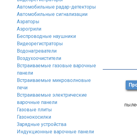
Автомобильные радар-детекторы
Автомобильные сигнализации
Аэраторы
Аэрогрили
Беспроводные наушники
Видеорегистраторы
Водонагреватели
Воздухоочистители
Встраиваемые газовые варочные
панели
Встраиваемые микроволновые
Про
печи
Встраиваемые электрические
варочные панели
пылес
Газовые плиты
Газонокосилки
Зарядные устройства
Индукционные варочные панели