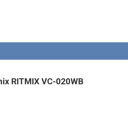
mix RITMIX VC-020WB