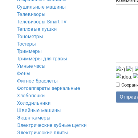
Коммент
Сушильные машины
Телевизоры
Телевизоры Smart TV
Тепловые пушки
Тонометры
Тостеры
Триммеры
Триммеры для травы
Умные часы
Фены
Фитнес-браслеты
Сохрани
Фотоаппараты зеркальные
Хлебопечки
Холодильники
Швейные машины
Экшн-камеры
Электрические зубные щетки
Электрические плиты