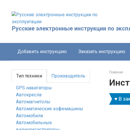
Перейти
к
контенту
Русские электронные инструкции по эксп
Добавить инструкцию
Заказать инструкцию
Главная
Тип техники
Производитель
Инст
GPS навигаторы
Автокресла
♥ В за
Автомагнитолы
Автоматические кофемашины
Автомобили
Автомобильные
видеорегистраторы