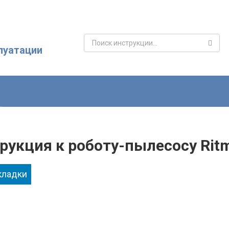
Поиск:
луатации
рукция к роботу-пылесосу Rit
кладки