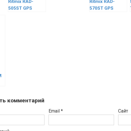
Ritmix RAD-
Ritmix RAD-
505ST GPS
570ST GPS
M
ть комментарий
Email
*
Сайт