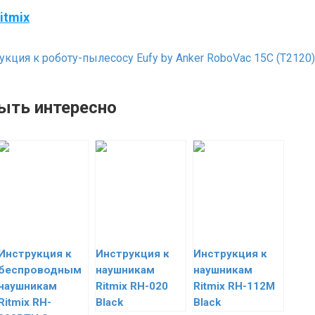
itmix
кция к роботу-пылесосу Eufy by Anker RoboVac 15C (T2120)
ыть интересно
Инструкция к
Инструкция к
Инструкция к
беспроводным
наушникам
наушникам
наушникам
Ritmix RH-020
Ritmix RH-112M
Ritmix RH-
Black
Black