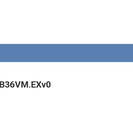
-B36VM.EXv0