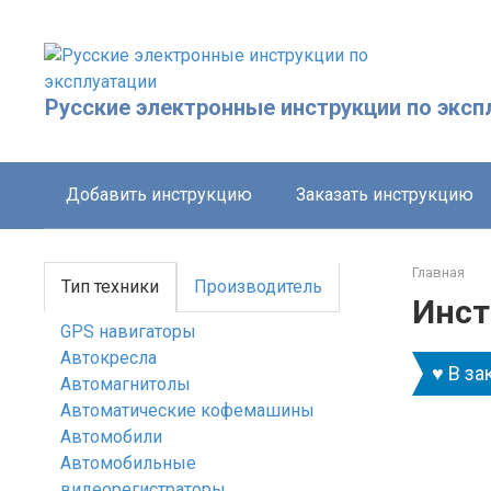
Перейти
к
контенту
Русские электронные инструкции по эксп
Добавить инструкцию
Заказать инструкцию
Главная
Тип техники
Производитель
Инст
GPS навигаторы
Автокресла
♥ В за
Автомагнитолы
Автоматические кофемашины
Автомобили
Автомобильные
видеорегистраторы