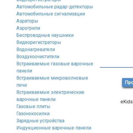
Автомобильные радар-детекторы
Автомобильные сигнализации
Аэраторы
Аэрогрили
Беспроводные наушники
Видеорегистраторы
Водонагреватели
Воздухоочистители
Встраиваемые газовые варочные
панели
Встраиваемые микроволновые
Про
печи
Встраиваемые электрические
варочные панели
eKid
Газовые плиты
Газонокосилки
Зарядные устройства
Индукционные варочные панели