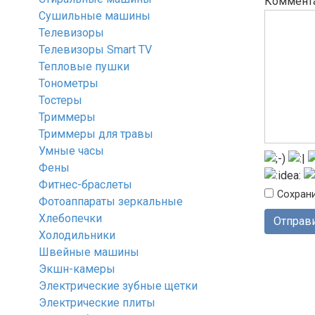
Коммент
Сушильные машины
Телевизоры
Телевизоры Smart TV
Тепловые пушки
Тонометры
Тостеры
Триммеры
Триммеры для травы
Умные часы
Фены
Фитнес-браслеты
Сохрани
Фотоаппараты зеркальные
Хлебопечки
Холодильники
Швейные машины
Экшн-камеры
Электрические зубные щетки
Электрические плиты