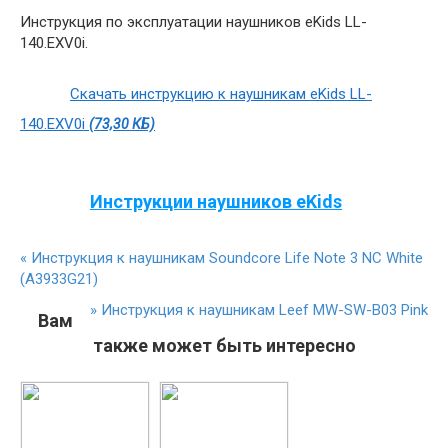
Инструкция по эксплуатации наушников eKids LL-
140.EXV0i.
Скачать инструкцию к наушникам eKids LL-
140.EXV0i
(73,30 КБ)
Инструкции наушников eKids
«
Инструкция к наушникам Soundcore Life Note 3 NC White
(A3933G21)
»
Инструкция к наушникам Leef MW-SW-B03 Pink
Вам
также может быть интересно