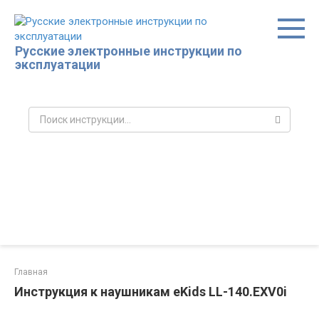
Перейти
к
контенту
Русские электронные инструкции по
эксплуатации
Поиск:
Главная
Инструкция к наушникам eKids LL-140.EXV0i