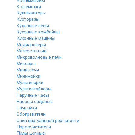
Кофемашины
Кофемолки
Культиваторы
Кусторезы
Кухонные весы
Кухонные комбайны
Кухонные машины
Медиаплееры
Метеостанции
Микроволновые печи
Миксеры
Мини-печи
Минимойки
Мультиварки
Мультистайлеры
Наручные часы
Насосы садовые
Наушники
Обогреватели
Очки виртуальной реальности
Пароочистители
Пилы цепные