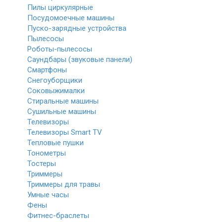
Пилы циркулярные
Посудомоечные машины
Пуско-зарядные устройства
Пылесосы
Роботы-пылесосы
Саундбары (звуковые панели)
Смартфоны
Снегоуборщики
Соковыжималки
Стиральные машины
Сушильные машины
Телевизоры
Телевизоры Smart TV
Тепловые пушки
Тонометры
Тостеры
Триммеры
Триммеры для травы
Умные часы
Фены
Фитнес-браслеты