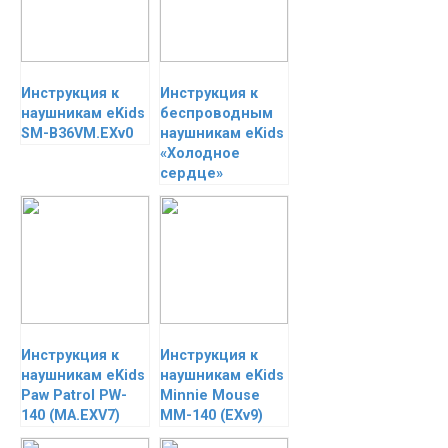
Инструкция к
Инструкция к
наушникам eKids
беспроводным
SM-B36VM.EXv0
наушникам eKids
«Холодное
сердце»
Инструкция к
Инструкция к
наушникам eKids
наушникам eKids
Paw Patrol PW-
Minnie Mouse
140 (MA.EXV7)
MM-140 (EXv9)