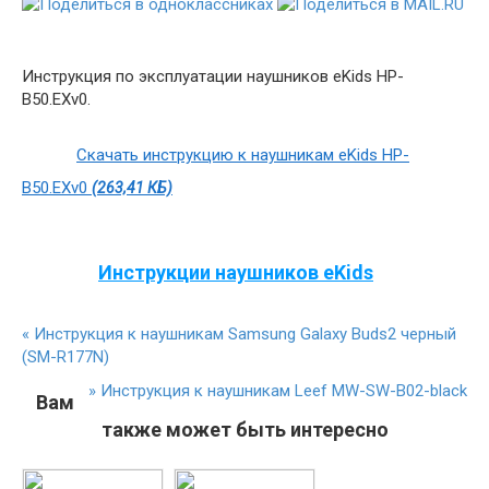
Инструкция по эксплуатации наушников eKids HP-
B50.EXv0.
Скачать инструкцию к наушникам eKids HP-
B50.EXv0
(263,41 КБ)
Инструкции наушников eKids
«
Инструкция к наушникам Samsung Galaxy Buds2 черный
(SM-R177N)
»
Инструкция к наушникам Leef MW-SW-B02-black
Вам
также может быть интересно