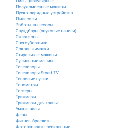
Пилы циркулярные
Посудомоечные машины
Пуско-зарядные устройства
Пылесосы
Роботы-пылесосы
Саундбары (звуковые панели)
Смартфоны
Снегоуборщики
Соковыжималки
Стиральные машины
Сушильные машины
Телевизоры
Телевизоры Smart TV
Тепловые пушки
Тонометры
Тостеры
Триммеры
Триммеры для травы
Умные часы
Фены
Фитнес-браслеты
Фотоаппараты зеркальные