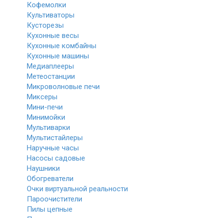
Кофемолки
Культиваторы
Кусторезы
Кухонные весы
Кухонные комбайны
Кухонные машины
Медиаплееры
Метеостанции
Микроволновые печи
Миксеры
Мини-печи
Минимойки
Мультиварки
Мультистайлеры
Наручные часы
Насосы садовые
Наушники
Обогреватели
Очки виртуальной реальности
Пароочистители
Пилы цепные