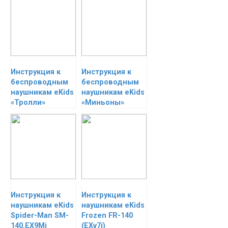
Инструкция к
Инструкция к
беспроводным
беспроводным
наушникам eKids
наушникам eKids
«Тролли»
«Миньоны»
Инструкция к
Инструкция к
наушникам eKids
наушникам eKids
Spider-Man SM-
Frozen FR-140
140.EX9Mi
(EXv7i)