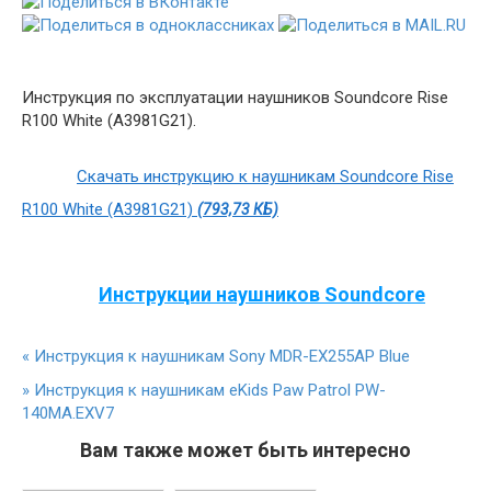
Инструкция по эксплуатации наушников Soundcore Rise
R100 White (A3981G21).
Скачать инструкцию к наушникам Soundcore Rise
R100 White (A3981G21)
(793,73 КБ)
Инструкции наушников Soundcore
«
Инструкция к наушникам Sony MDR-EX255AP Blue
»
Инструкция к наушникам eKids Paw Patrol PW-
140MA.EXV7
Вам также может быть интересно