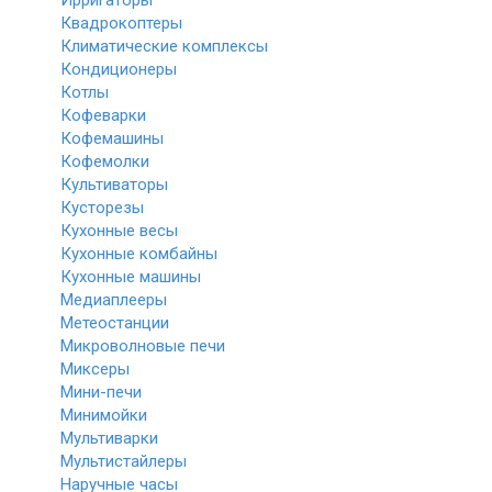
Ирригаторы
Квадрокоптеры
Климатические комплексы
Кондиционеры
Котлы
Кофеварки
Кофемашины
Кофемолки
Культиваторы
Кусторезы
Кухонные весы
Кухонные комбайны
Кухонные машины
Медиаплееры
Метеостанции
Микроволновые печи
Миксеры
Мини-печи
Минимойки
Мультиварки
Мультистайлеры
Наручные часы