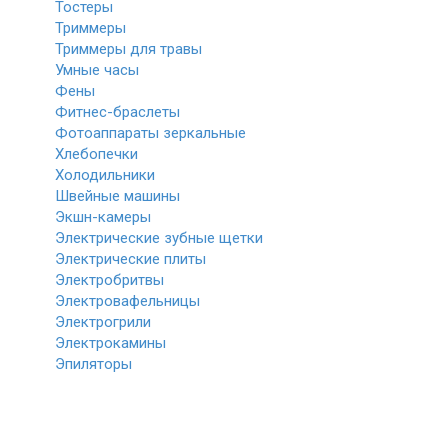
Тостеры
Триммеры
Триммеры для травы
Умные часы
Фены
Фитнес-браслеты
Фотоаппараты зеркальные
Хлебопечки
Холодильники
Швейные машины
Экшн-камеры
Электрические зубные щетки
Электрические плиты
Электробритвы
Электровафельницы
Электрогрили
Электрокамины
Эпиляторы