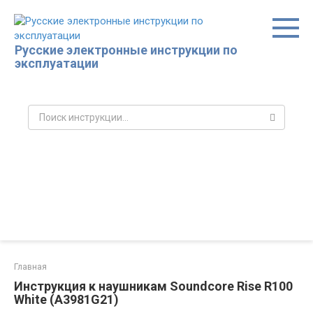
Перейти
к
контенту
Русские электронные инструкции по
эксплуатации
Поиск:
Главная
Инструкция к наушникам Soundcore Rise R100
White (A3981G21)