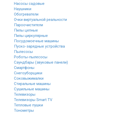
Насосы садовые
Наушники
Обогреватели
Очки виртуальной реальности
Пароочистители
Пилы цепные
Пилы циркулярные
Посудомоечные машины
Пуско-зарядные устройства
Пылесосы
Роботы-пылесосы
Саундбары (звуковые панели)
Смартфоны
Снегоуборщики
Соковыжималки
Стиральные машины
Сушильные машины
Телевизоры
Телевизоры Smart TV
Тепловые пушки
Тонометры