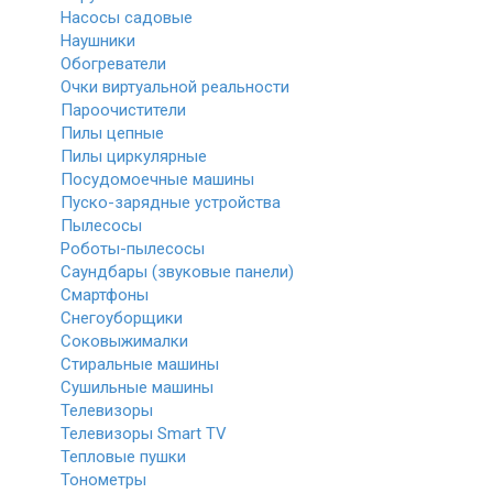
Насосы садовые
Наушники
Обогреватели
Очки виртуальной реальности
Пароочистители
Пилы цепные
Пилы циркулярные
Посудомоечные машины
Пуско-зарядные устройства
Пылесосы
Роботы-пылесосы
Саундбары (звуковые панели)
Смартфоны
Снегоуборщики
Соковыжималки
Стиральные машины
Сушильные машины
Телевизоры
Телевизоры Smart TV
Тепловые пушки
Тонометры