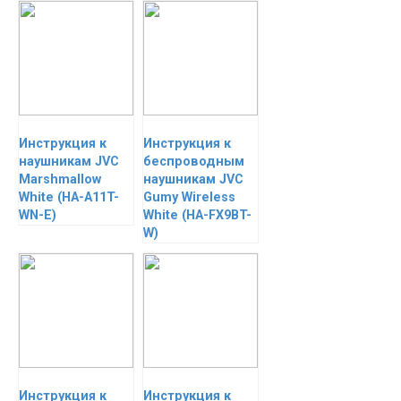
Инструкция к
Инструкция к
наушникам JVC
беспроводным
Marshmallow
наушникам JVC
White (HA-A11T-
Gumy Wireless
WN-E)
White (HA-FX9BT-
W)
Инструкция к
Инструкция к