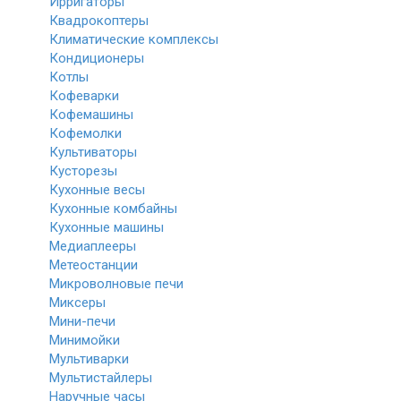
Ирригаторы
Квадрокоптеры
Климатические комплексы
Кондиционеры
Котлы
Кофеварки
Кофемашины
Кофемолки
Культиваторы
Кусторезы
Кухонные весы
Кухонные комбайны
Кухонные машины
Медиаплееры
Метеостанции
Микроволновые печи
Миксеры
Мини-печи
Минимойки
Мультиварки
Мультистайлеры
Наручные часы