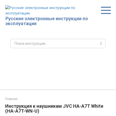
Перейти
к
контенту
Русские электронные инструкции по
эксплуатации
Поиск:
Главная
Инструкция к наушникам JVC HA-A7T White
(HA-A7T-WN-U)