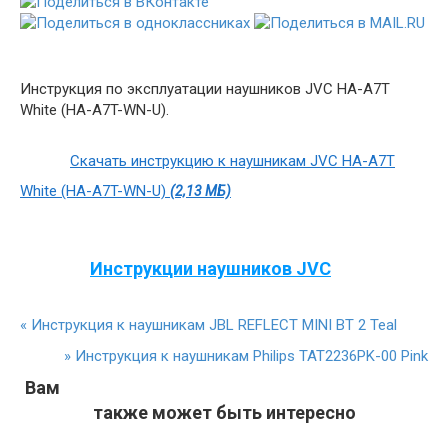
Инструкция по эксплуатации наушников JVC HA-A7T
White (HA-A7T-WN-U).
Скачать инструкцию к наушникам JVC HA-A7T
White (HA-A7T-WN-U)
(2,13 МБ)
Инструкции наушников JVC
«
Инструкция к наушникам JBL REFLECT MINI BT 2 Teal
»
Инструкция к наушникам Philips TAT2236PK-00 Pink
Вам
также может быть интересно