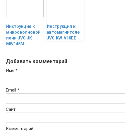
Инструкция к
Инструкция к
микроволновой
автомагнитоле
печи JVC JK-
JVC KW-V10EE
MW145M
Добавить комментарий
Имя
*
Email
*
Сайт
Комментарий