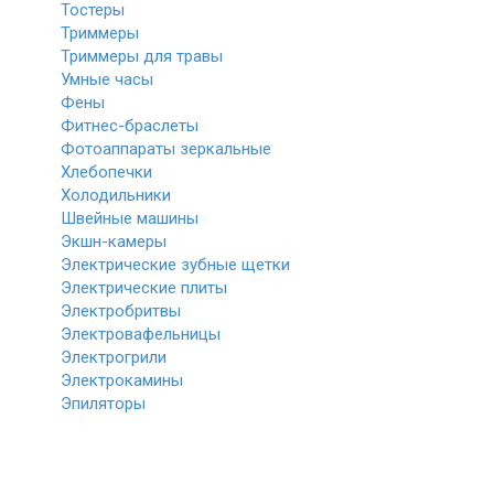
Тостеры
Триммеры
Триммеры для травы
Умные часы
Фены
Фитнес-браслеты
Фотоаппараты зеркальные
Хлебопечки
Холодильники
Швейные машины
Экшн-камеры
Электрические зубные щетки
Электрические плиты
Электробритвы
Электровафельницы
Электрогрили
Электрокамины
Эпиляторы