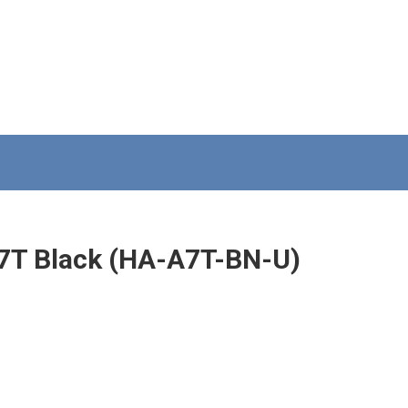
T Black (HA-A7T-BN-U)