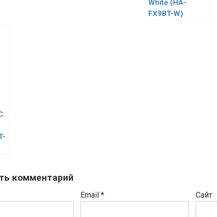
White (HA-
FX9BT-W)
C
T-
ть комментарий
Email
*
Сайт