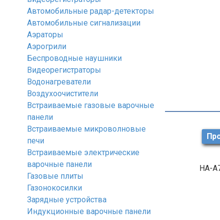
Автомобильные радар-детекторы
Автомобильные сигнализации
Аэраторы
Аэрогрили
Беспроводные наушники
Видеорегистраторы
Водонагреватели
Воздухоочистители
Встраиваемые газовые варочные
панели
Встраиваемые микроволновые
Про
печи
Встраиваемые электрические
варочные панели
HA-A7
Газовые плиты
Газонокосилки
Зарядные устройства
Индукционные варочные панели