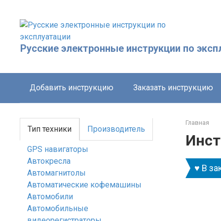
Перейти
к
контенту
Русские электронные инструкции по эксп
Добавить инструкцию
Заказать инструкцию
Главная
Тип техники
Производитель
Инст
GPS навигаторы
Автокресла
♥ В за
Автомагнитолы
Автоматические кофемашины
Автомобили
Автомобильные
видеорегистраторы