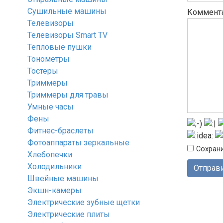
Сушильные машины
Коммент
Телевизоры
Телевизоры Smart TV
Тепловые пушки
Тонометры
Тостеры
Триммеры
Триммеры для травы
Умные часы
Фены
Фитнес-браслеты
Фотоаппараты зеркальные
Сохрани
Хлебопечки
Холодильники
Швейные машины
Экшн-камеры
Электрические зубные щетки
Электрические плиты