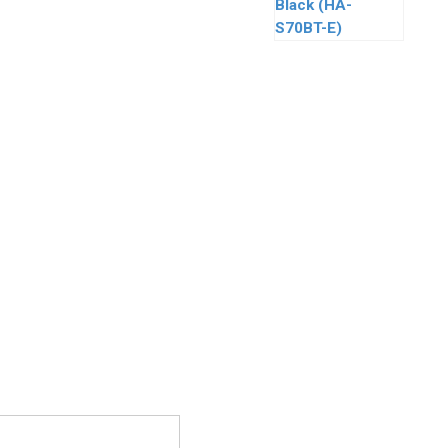
Black (HA-
S70BT-E)