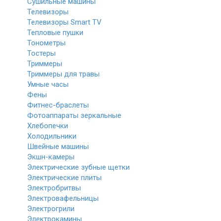
Сушильные машины
Телевизоры
Телевизоры Smart TV
Тепловые пушки
Тонометры
Тостеры
Триммеры
Триммеры для травы
Умные часы
Фены
Фитнес-браслеты
Фотоаппараты зеркальные
Хлебопечки
Холодильники
Швейные машины
Экшн-камеры
Электрические зубные щетки
Электрические плиты
Электробритвы
Электровафельницы
Электрогрили
Электрокамины