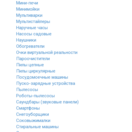
Мини-печи
Минимойки
Мультиварки
Мультистайлеры
Наручные часы
Насосы садовые
Наушники
Обогреватели
Очки виртуальной реальности
Пароочистители
Пилы цепные
Пилы циркулярные
Посудомоечные машины
Пуско-зарядные устройства
Пылесосы
Роботы-пылесосы
Саундбары (звуковые панели)
Смартфоны
Снегоуборщики
Соковыжималки
Стиральные машины