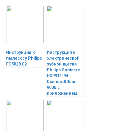
Инструкция к
Инструкция к
пылесосу Philips
электрической
FC5828 02
зубной щетке
Philips Sonicare
HX9911-94
DiamondClean
9000 с
приложением