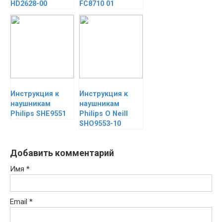
HD2628-00
FC8710 01
Инструкция к
Инструкция к
наушникам
наушникам
Philips SHE9551
Philips O Neill
SHO9553-10
Добавить комментарий
Имя
*
Email
*