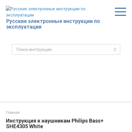
Перейти
к
контенту
Русские электронные инструкции по
эксплуатации
Поиск:
Главная
Инструкция к наушникам Philips Bass+
SHE4305 White