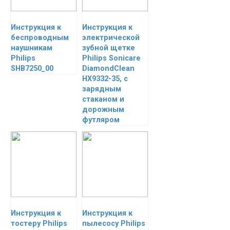
Инструкция к
Инструкция к
беспроводным
электрической
наушникам
зубной щетке
Philips
Philips Sonicare
SHB7250_00
DiamondClean
HX9332-35, с
зарядным
стаканом и
дорожным
футляром
Инструкция к
Инструкция к
тостеру Philips
пылесосу Philips