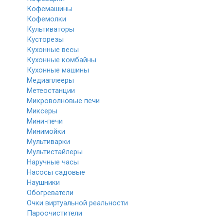
Кофемашины
Кофемолки
Культиваторы
Кусторезы
Кухонные весы
Кухонные комбайны
Кухонные машины
Медиаплееры
Метеостанции
Микроволновые печи
Миксеры
Мини-печи
Минимойки
Мультиварки
Мультистайлеры
Наручные часы
Насосы садовые
Наушники
Обогреватели
Очки виртуальной реальности
Пароочистители