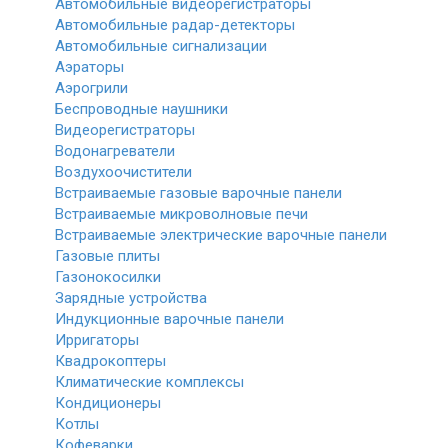
Автомобильные видеорегистраторы
Автомобильные радар-детекторы
Автомобильные сигнализации
Аэраторы
Аэрогрили
Беспроводные наушники
Видеорегистраторы
Водонагреватели
Воздухоочистители
Встраиваемые газовые варочные панели
Встраиваемые микроволновые печи
Встраиваемые электрические варочные панели
Газовые плиты
Газонокосилки
Зарядные устройства
Индукционные варочные панели
Ирригаторы
Квадрокоптеры
Климатические комплексы
Кондиционеры
Котлы
Кофеварки