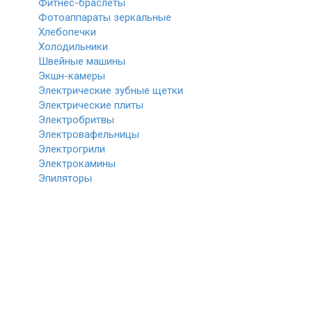
Фитнес-браслеты
Фотоаппараты зеркальные
Хлебопечки
Холодильники
Швейные машины
Экшн-камеры
Электрические зубные щетки
Электрические плиты
Электробритвы
Электровафельницы
Электрогрили
Электрокамины
Эпиляторы