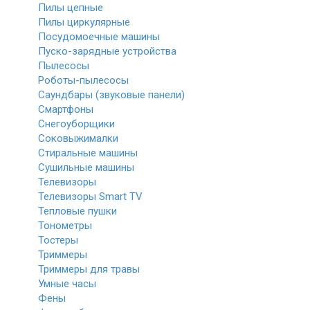
Пилы цепные
Пилы циркулярные
Посудомоечные машины
Пуско-зарядные устройства
Пылесосы
Роботы-пылесосы
Саундбары (звуковые панели)
Смартфоны
Снегоуборщики
Соковыжималки
Стиральные машины
Сушильные машины
Телевизоры
Телевизоры Smart TV
Тепловые пушки
Тонометры
Тостеры
Триммеры
Триммеры для травы
Умные часы
Фены