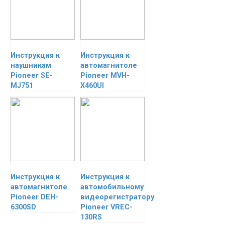
Инструкция к
Инструкция к
наушникам
автомагнитоле
Pioneer SE-
Pioneer MVH-
MJ751
X460UI
Инструкция к
Инструкция к
автомагнитоле
автомобильному
Pioneer DEH-
видеорегистратору
6300SD
Pioneer VREC-
130RS