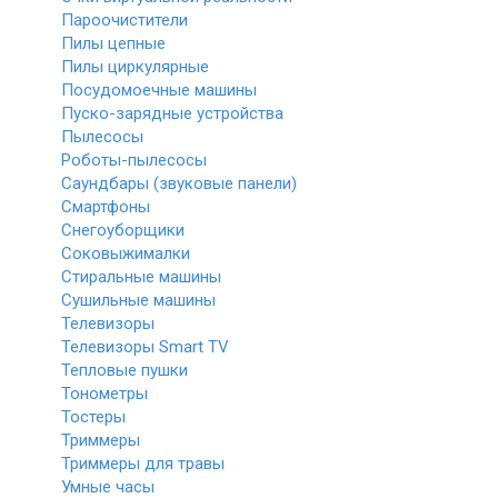
Пароочистители
Пилы цепные
Пилы циркулярные
Посудомоечные машины
Пуско-зарядные устройства
Пылесосы
Роботы-пылесосы
Саундбары (звуковые панели)
Смартфоны
Снегоуборщики
Соковыжималки
Стиральные машины
Сушильные машины
Телевизоры
Телевизоры Smart TV
Тепловые пушки
Тонометры
Тостеры
Триммеры
Триммеры для травы
Умные часы