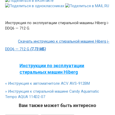
Инструкция по эксплуатации стиральной машины Hiberg i-
DDQ6 — 712 G.
Скачать инструкцию к стиральной машине Hiberg i-
DDQ6 — 712 G
(7,73 МБ)
Инструкции по эксплуатации
стиральных машин Hiberg
«
Инструкция к автомагнитоле ACV AVS-912BM
»
Инструкция к стиральной машине Candy Aquamatic
Tempo AQUA 114D2-07
Вам также может быть интересно