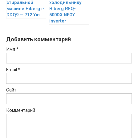
стиральной
холодильнику
машине Hiberg i-
Hiberg RFQ-
DDQ9 — 712 Ym
500DX NFGY
inverter
Добавить комментарий
Имя
*
Email
*
Сайт
Комментарий