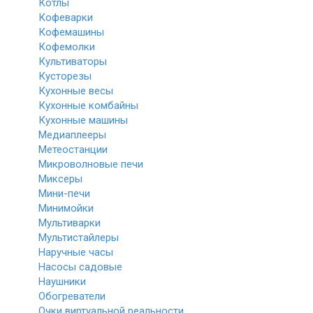
Котлы
Кофеварки
Кофемашины
Кофемолки
Культиваторы
Кусторезы
Кухонные весы
Кухонные комбайны
Кухонные машины
Медиаплееры
Метеостанции
Микроволновые печи
Миксеры
Мини-печи
Минимойки
Мультиварки
Мультистайлеры
Наручные часы
Насосы садовые
Наушники
Обогреватели
Очки виртуальной реальности