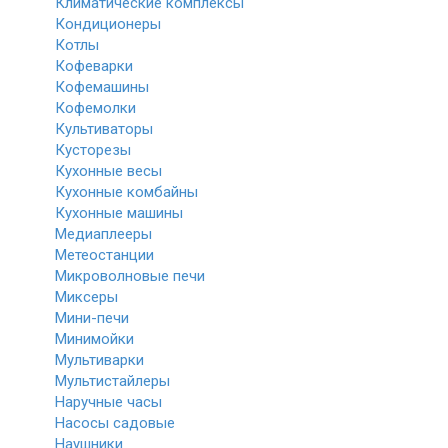
Климатические комплексы
Кондиционеры
Котлы
Кофеварки
Кофемашины
Кофемолки
Культиваторы
Кусторезы
Кухонные весы
Кухонные комбайны
Кухонные машины
Медиаплееры
Метеостанции
Микроволновые печи
Миксеры
Мини-печи
Минимойки
Мультиварки
Мультистайлеры
Наручные часы
Насосы садовые
Наушники