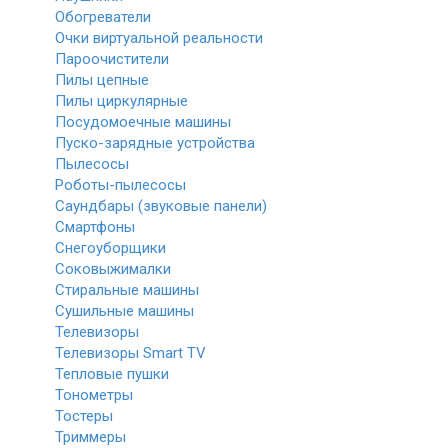
Обогреватели
Очки виртуальной реальности
Пароочистители
Пилы цепные
Пилы циркулярные
Посудомоечные машины
Пуско-зарядные устройства
Пылесосы
Роботы-пылесосы
Саундбары (звуковые панели)
Смартфоны
Снегоуборщики
Соковыжималки
Стиральные машины
Сушильные машины
Телевизоры
Телевизоры Smart TV
Тепловые пушки
Тонометры
Тостеры
Триммеры