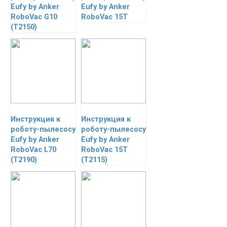
Eufy by Anker
Eufy by Anker
RoboVac G10
RoboVac 15T
(Т2150)
Инструкция к
Инструкция к
роботу-пылесосу
роботу-пылесосу
Eufy by Anker
Eufy by Anker
RoboVac L70
RoboVac 15T
(T2190)
(T2115)