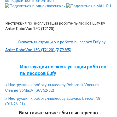
Инструкция по эксплуатации робота-пылесоса Eufy by
Anker RoboVac 15C (T2120).
Скачать инструкцию к роботу-пылесосу Eufy by
Anker RoboVac 15C (T2120)
(2,79 МБ)
Инструкции по эксплуатации роботов-
пылесосов Eufy
«
Инструкция к роботу-пылесосу Roborock Vacuum
Cleaner S6MaxV (S6V52-02)
»
Инструкция к роботу-пылесосу Ecovacs Deebot N8
(DLN26-21)
Вам также может быть интересно