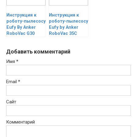
Инструкция к
Инструкция к
роботу-пылесосу
роботу-пылесосу
Eufy By Anker
Eufy by Anker
RoboVac G30
RoboVac 35C
Добавить комментарий
Имя
*
Email
*
Сайт
Комментарий