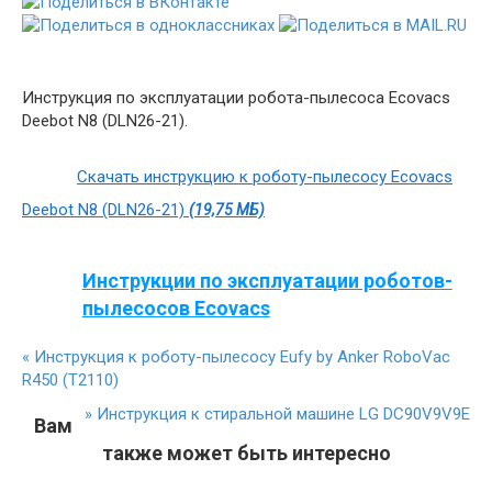
Инструкция по эксплуатации робота-пылесоса Ecovacs
Deebot N8 (DLN26-21).
Скачать инструкцию к роботу-пылесосу Ecovacs
Deebot N8 (DLN26-21)
(19,75 МБ)
Инструкции по эксплуатации роботов-
пылесосов Ecovacs
«
Инструкция к роботу-пылесосу Eufy by Anker RoboVac
R450 (T2110)
»
Инструкция к стиральной машине LG DC90V9V9E
Вам
также может быть интересно