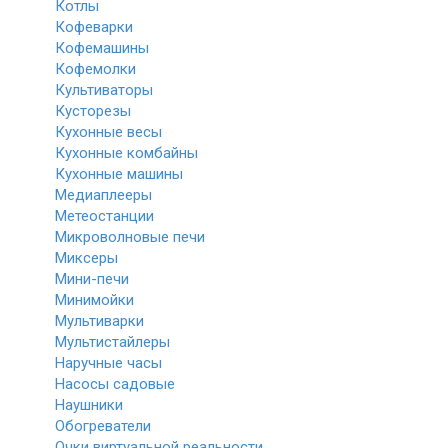
Котлы
Кофеварки
Кофемашины
Кофемолки
Культиваторы
Кусторезы
Кухонные весы
Кухонные комбайны
Кухонные машины
Медиаплееры
Метеостанции
Микроволновые печи
Миксеры
Мини-печи
Минимойки
Мультиварки
Мультистайлеры
Наручные часы
Насосы садовые
Наушники
Обогреватели
Очки виртуальной реальности