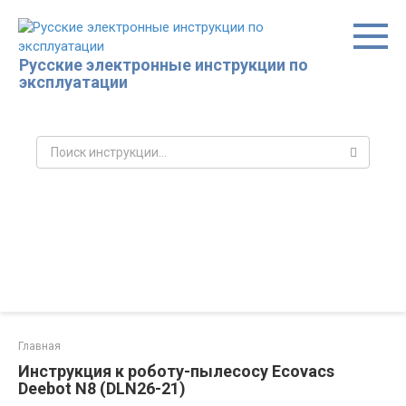
Перейти
к
контенту
Русские электронные инструкции по
эксплуатации
Поиск:
Главная
Инструкция к роботу-пылесосу Ecovacs
Deebot N8 (DLN26-21)