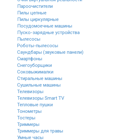
Пароочистители
Пилы цепные
Пилы циркулярные
Посудомоечные машины
Пуско-зарядные устройства
Пылесосы
Роботы-пылесосы
Саундбары (звуковые панели)
Смартфоны
Снегоуборщики
Соковыжималки
Стиральные машины
Сушильные машины
Телевизоры
Телевизоры Smart TV
Тепловые пушки
Тонометры
Тостеры
Триммеры
Триммеры для травы
Умные часы