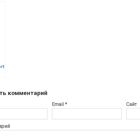
rt
ть комментарий
Email
*
Сайт
арий