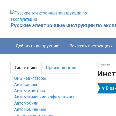
Перейти
к
контенту
Русские электронные инструкции по эксп
Добавить инструкцию
Заказать инструкцию
Главная
Тип техники
Производитель
Инст
GPS навигаторы
Автокресла
♥ В за
Автомагнитолы
Автоматические кофемашины
Автомобили
Автомобильные
видеорегистраторы