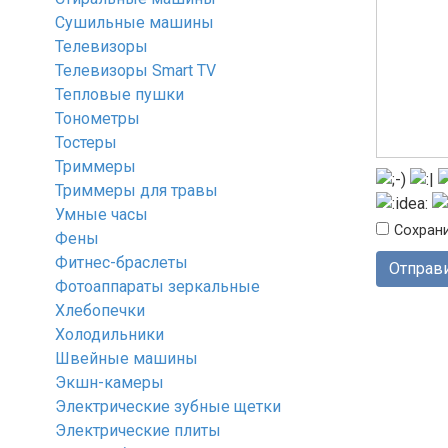
Сушильные машины
Телевизоры
Телевизоры Smart TV
Тепловые пушки
Тонометры
Тостеры
Триммеры
Триммеры для травы
Умные часы
Сохрани
Фены
Фитнес-браслеты
Фотоаппараты зеркальные
Хлебопечки
Холодильники
Швейные машины
Экшн-камеры
Электрические зубные щетки
Электрические плиты