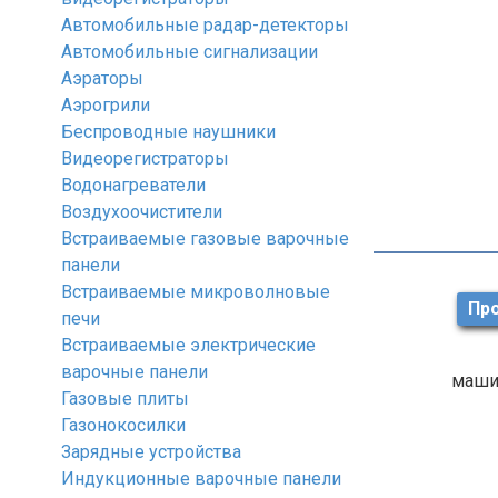
Автомобильные радар-детекторы
Автомобильные сигнализации
Аэраторы
Аэрогрили
Беспроводные наушники
Видеорегистраторы
Водонагреватели
Воздухоочистители
Встраиваемые газовые варочные
панели
Встраиваемые микроволновые
Про
печи
Встраиваемые электрические
варочные панели
маши
Газовые плиты
Газонокосилки
Зарядные устройства
Индукционные варочные панели