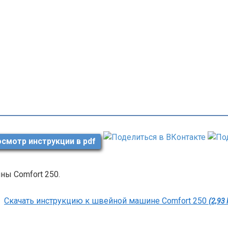
смотр инструкции в pdf
ны Comfort 250.
Скачать инструкцию к швейной машине Comfort 250
(2,93