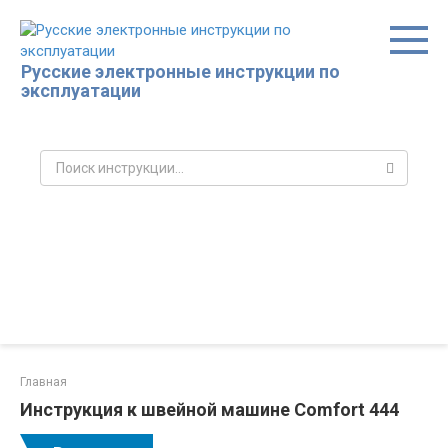
Перейти
к
контенту
Русские электронные инструкции по
эксплуатации
Поиск:
Главная
Инструкция к швейной машине Comfort 444