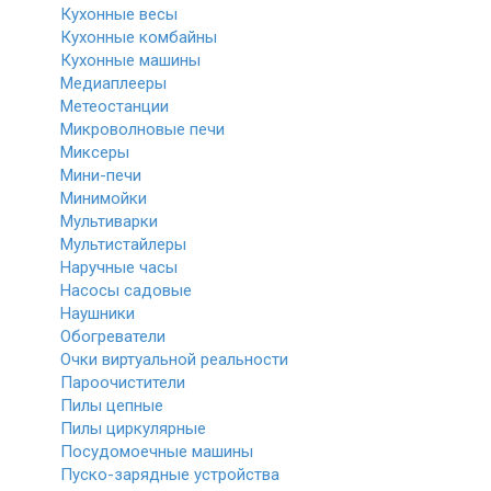
Кухонные весы
Кухонные комбайны
Кухонные машины
Медиаплееры
Метеостанции
Микроволновые печи
Миксеры
Мини-печи
Минимойки
Мультиварки
Мультистайлеры
Наручные часы
Насосы садовые
Наушники
Обогреватели
Очки виртуальной реальности
Пароочистители
Пилы цепные
Пилы циркулярные
Посудомоечные машины
Пуско-зарядные устройства