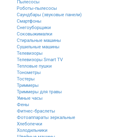
Пылесосы
Роботы-пылесосы
Саундбары (звуковые панели)
Смартфоны
Снегоуборщики
Соковыжималки
Стиральные машины
Сушильные машины
Телевизоры
Телевизоры Smart TV
Тепловые пушки
Тонометры
Тостеры
Триммеры
Триммеры для травы
Умные часы
Фены
Фитнес-браслеты
Фотоаппараты зеркальные
Хлебопечки
Холодильники
Швейные машины