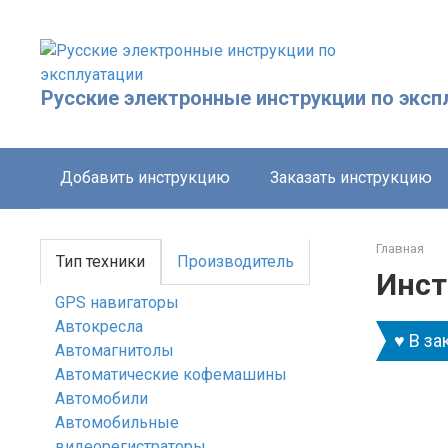
Перейти
к
контенту
Русские электронные инструкции по эксп
Добавить инструкцию
Заказать инструкцию
Главная
Тип техники
Производитель
Инст
GPS навигаторы
Автокресла
♥ В за
Автомагнитолы
Автоматические кофемашины
Автомобили
Автомобильные
видеорегистраторы