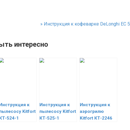
»
Инструкция к кофеварке DeLonghi EC 5
ыть интересно
Инструкция к
Инструкция к
Инструкция к
пылесосу Kitfort
пылесосу Kitfort
аэрогрилю
КТ-524-1
КТ-525-1
Kitfort КТ-2246