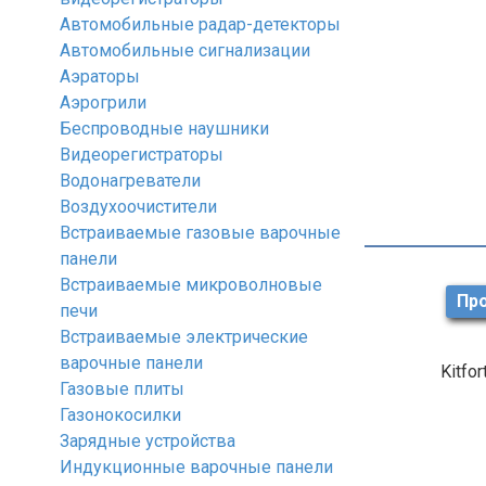
Автомобильные радар-детекторы
Автомобильные сигнализации
Аэраторы
Аэрогрили
Беспроводные наушники
Видеорегистраторы
Водонагреватели
Воздухоочистители
Встраиваемые газовые варочные
панели
Встраиваемые микроволновые
Про
печи
Встраиваемые электрические
варочные панели
Kitfor
Газовые плиты
Газонокосилки
Зарядные устройства
Индукционные варочные панели