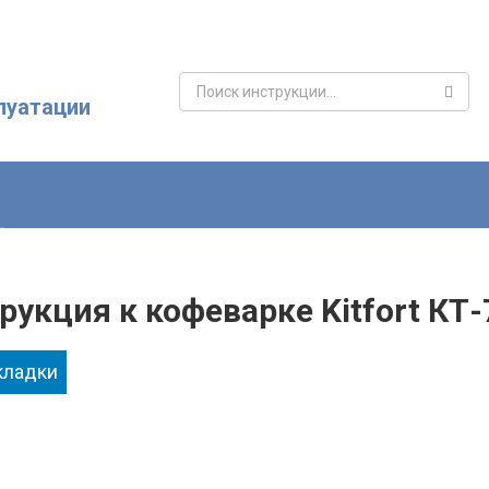
Поиск:
луатации
рукция к кофеварке Kitfort КТ-
кладки