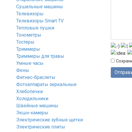
Сушильные машины
Телевизоры
Телевизоры Smart TV
Тепловые пушки
Тонометры
Тостеры
Триммеры
Триммеры для травы
Сохрани
Умные часы
Фены
Фитнес-браслеты
Фотоаппараты зеркальные
Хлебопечки
Холодильники
Швейные машины
Экшн-камеры
Электрические зубные щетки
Электрические плиты