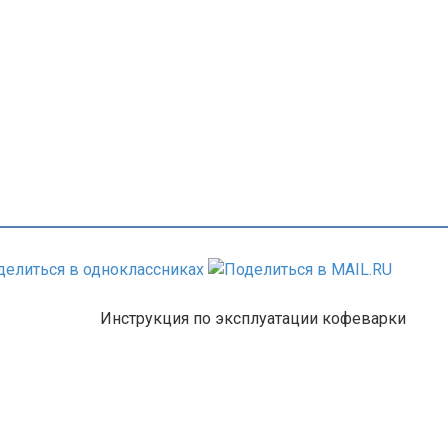
Инструкция по эксплуатации кофеварки