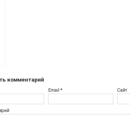
ть комментарий
Email
*
Сайт
арий