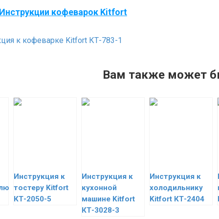
Инструкции кофеварок Kitfort
ция к кофеварке Kitfort КТ-783-1
Вам также может б
Инструкция к
Инструкция к
Инструкция к
елю
тостеру Kitfort
кухонной
холодильнику
КТ-2050-5
машине Kitfort
Kitfort КТ-2404
КТ-3028-3