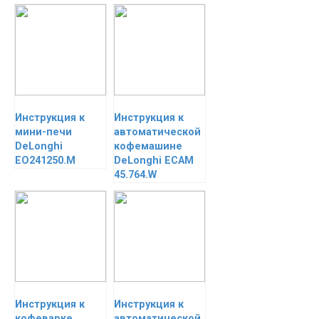
Инструкция к
Инструкция к
мини-печи
автоматической
DeLonghi
кофемашине
EO241250.M
DeLonghi ECAM
45.764.W
Инструкция к
Инструкция к
кофеварке
автоматической