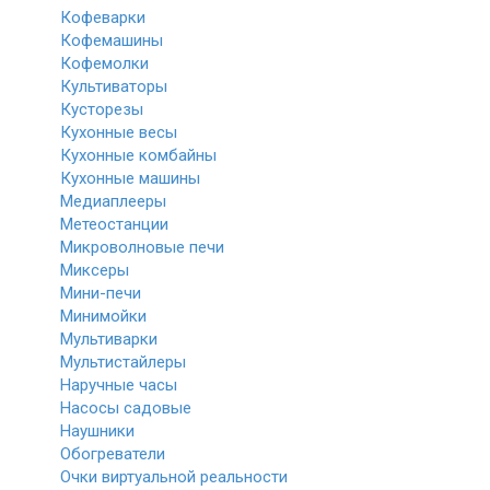
Кофеварки
Кофемашины
Кофемолки
Культиваторы
Кусторезы
Кухонные весы
Кухонные комбайны
Кухонные машины
Медиаплееры
Метеостанции
Микроволновые печи
Миксеры
Мини-печи
Минимойки
Мультиварки
Мультистайлеры
Наручные часы
Насосы садовые
Наушники
Обогреватели
Очки виртуальной реальности