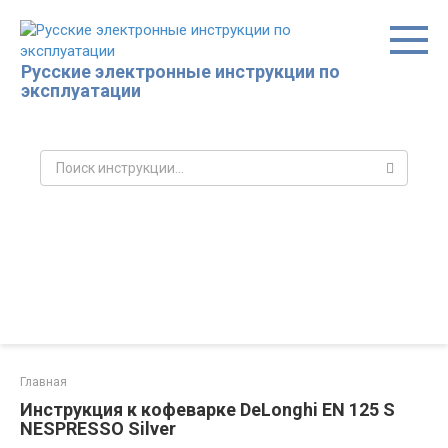
Перейти
к
контенту
Русские электронные инструкции по
эксплуатации
Поиск:
Главная
Инструкция к кофеварке DeLonghi EN 125 S
NESPRESSO Silver