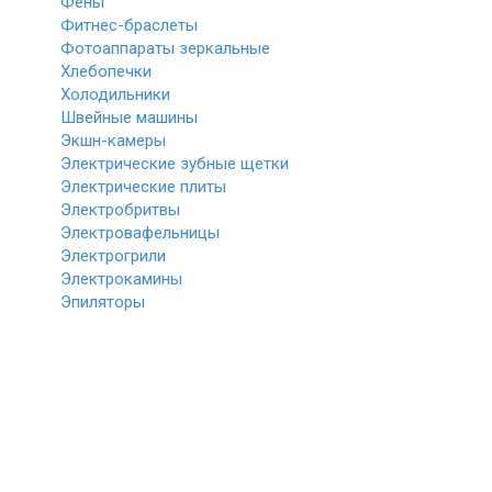
Фены
Фитнес-браслеты
Фотоаппараты зеркальные
Хлебопечки
Холодильники
Швейные машины
Экшн-камеры
Электрические зубные щетки
Электрические плиты
Электробритвы
Электровафельницы
Электрогрили
Электрокамины
Эпиляторы