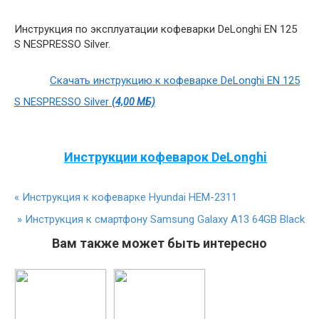
Инструкция по эксплуатации кофеварки DeLonghi EN 125
S NESPRESSO Silver.
Скачать инструкцию к кофеварке DeLonghi EN 125
S NESPRESSO Silver
(4,00 МБ)
Инструкции кофеварок DeLonghi
«
Инструкция к кофеварке Hyundai HEM-2311
»
Инструкция к смартфону Samsung Galaxy A13 64GB Black
Вам также может быть интересно