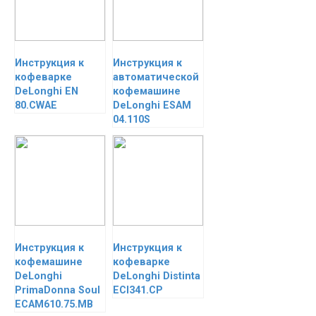
Инструкция к
Инструкция к
кофеварке
автоматической
DeLonghi EN
кофемашине
80.CWAE
DeLonghi ESAM
04.110S
Инструкция к
Инструкция к
кофемашине
кофеварке
DeLonghi
DeLonghi Distinta
PrimaDonna Soul
ECI341.CP
ECAM610.75.MB