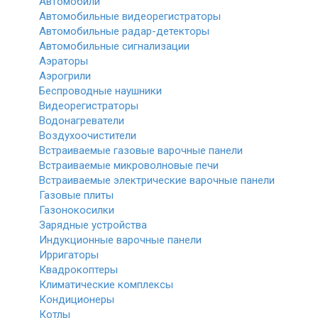
Автомобили
Автомобильные видеорегистраторы
Автомобильные радар-детекторы
Автомобильные сигнализации
Аэраторы
Аэрогрили
Беспроводные наушники
Видеорегистраторы
Водонагреватели
Воздухоочистители
Встраиваемые газовые варочные панели
Встраиваемые микроволновые печи
Встраиваемые электрические варочные панели
Газовые плиты
Газонокосилки
Зарядные устройства
Индукционные варочные панели
Ирригаторы
Квадрокоптеры
Климатические комплексы
Кондиционеры
Котлы