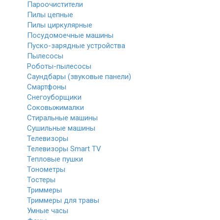
Пароочистители
Пилы цепные
Пилы циркулярные
Посудомоечные машины
Пуско-зарядные устройства
Пылесосы
Роботы-пылесосы
Саундбары (звуковые панели)
Смартфоны
Снегоуборщики
Соковыжималки
Стиральные машины
Сушильные машины
Телевизоры
Телевизоры Smart TV
Тепловые пушки
Тонометры
Тостеры
Триммеры
Триммеры для травы
Умные часы