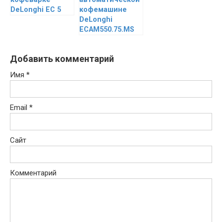
DeLonghi EC 5
кофемашине
DeLonghi
ECAM550.75.MS
Добавить комментарий
Имя
*
Email
*
Сайт
Комментарий