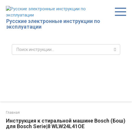
Перейти
к
контенту
Русские электронные инструкции по
эксплуатации
Поиск:
Главная
Инструкция к стиральной машине Bosch (Бош)
для Bosch Serie|8 WLW24L41OE