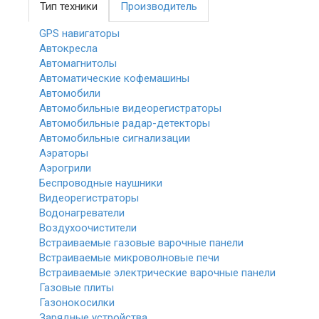
Тип техники
Производитель
GPS навигаторы
Автокресла
Автомагнитолы
Автоматические кофемашины
Автомобили
Автомобильные видеорегистраторы
Автомобильные радар-детекторы
Автомобильные сигнализации
Аэраторы
Аэрогрили
Беспроводные наушники
Видеорегистраторы
Водонагреватели
Воздухоочистители
Встраиваемые газовые варочные панели
Встраиваемые микроволновые печи
Встраиваемые электрические варочные панели
Газовые плиты
Газонокосилки
Зарядные устройства