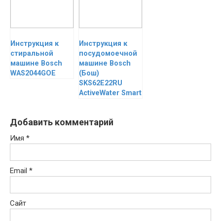
Инструкция к
Инструкция к
стиральной
посудомоечной
машине Bosch
машине Bosch
WAS2044GOE
(Бош)
SKS62E22RU
ActiveWater Smart
Добавить комментарий
Имя
*
Email
*
Сайт