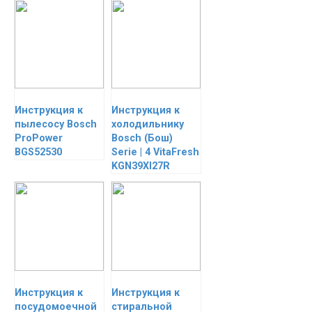
Инструкция к
Инструкция к
пылесосу Bosch
холодильнику
ProPower
Bosch (Бош)
BGS52530
Serie | 4 VitaFresh
KGN39XI27R
Инструкция к
Инструкция к
посудомоечной
стиральной