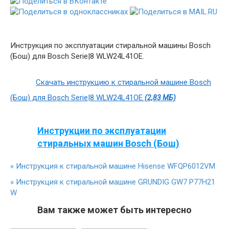
Инструкция по эксплуатации стиральной машины Bosch
(Бош) для Bosch Serie|8 WLW24L41OE.
Скачать инструкцию к стиральной машине Bosch
(Бош) для Bosch Serie|8 WLW24L41OE
(2,83 МБ)
Инструкции по эксплуатации
стиральных машин Bosch (Бош)
«
Инструкция к стиральной машине Hisense WFQP6012VM
»
Инструкция к стиральной машине GRUNDIG GW7 P77H21
W
Вам также может быть интересно