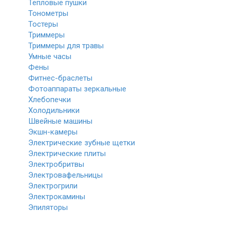
Тепловые пушки
Тонометры
Тостеры
Триммеры
Триммеры для травы
Умные часы
Фены
Фитнес-браслеты
Фотоаппараты зеркальные
Хлебопечки
Холодильники
Швейные машины
Экшн-камеры
Электрические зубные щетки
Электрические плиты
Электробритвы
Электровафельницы
Электрогрили
Электрокамины
Эпиляторы