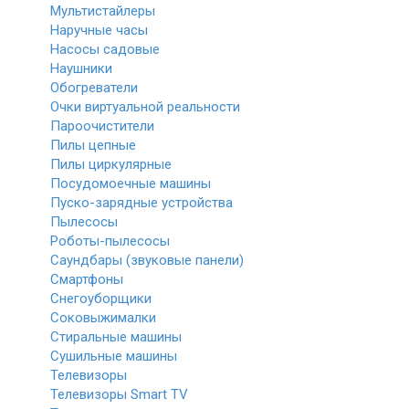
Мультистайлеры
Наручные часы
Насосы садовые
Наушники
Обогреватели
Очки виртуальной реальности
Пароочистители
Пилы цепные
Пилы циркулярные
Посудомоечные машины
Пуско-зарядные устройства
Пылесосы
Роботы-пылесосы
Саундбары (звуковые панели)
Смартфоны
Снегоуборщики
Соковыжималки
Стиральные машины
Сушильные машины
Телевизоры
Телевизоры Smart TV