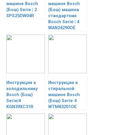
машине Bosch
машине Bosch
(Бош) Serie | 2
(Бош) машина
SPS25DW04R
стандартная
Bosch Serie | 4
WAN24290OE
Инструкция к
Инструкция к
холодильнику
стиральной
Bosch (Бош)
машине Bosch
Serie|4
(Бош) Serie 4
KGN39XC31R
WTM83201OE