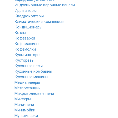
Индукционные варочные панели
Ирригаторы
Квадрокоптеры
Климатические комплексы
Кондиционеры
Котлы
Кофеварки
Кофемашины
Кофемолки
Культиваторы
Кусторезы
Кухонные весы
Кухонные комбайны
Кухонные машины
Медиаплееры
Метеостанции
Микроволновые печи
Миксеры
Мини-печи
Минимойки
Мультиварки