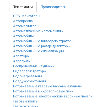
Тип техники
Производитель
GPS навигаторы
Автокресла
Автомагнитолы
Автоматические кофемашины
Автомобили
Автомобильные видеорегистраторы
Автомобильные радар-детекторы
Автомобильные сигнализации
Аэраторы
Аэрогрили
Беспроводные наушники
Видеорегистраторы
Водонагреватели
Воздухоочистители
Встраиваемые газовые варочные панели
Встраиваемые микроволновые печи
Встраиваемые электрические варочные панели
Газовые плиты
Газонокосилки