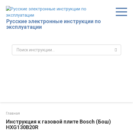
Перейти
к
контенту
Русские электронные инструкции по
эксплуатации
Поиск:
Главная
Инструкция к газовой плите Bosch (Бош)
HXG130B20R