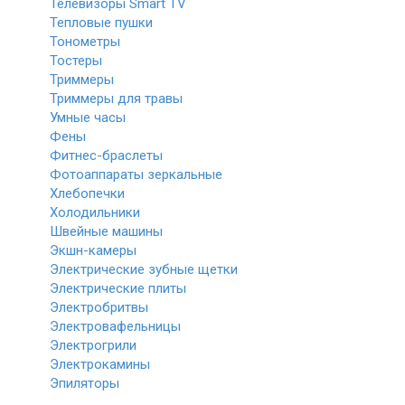
Телевизоры Smart TV
Тепловые пушки
Тонометры
Тостеры
Триммеры
Триммеры для травы
Умные часы
Фены
Фитнес-браслеты
Фотоаппараты зеркальные
Хлебопечки
Холодильники
Швейные машины
Экшн-камеры
Электрические зубные щетки
Электрические плиты
Электробритвы
Электровафельницы
Электрогрили
Электрокамины
Эпиляторы