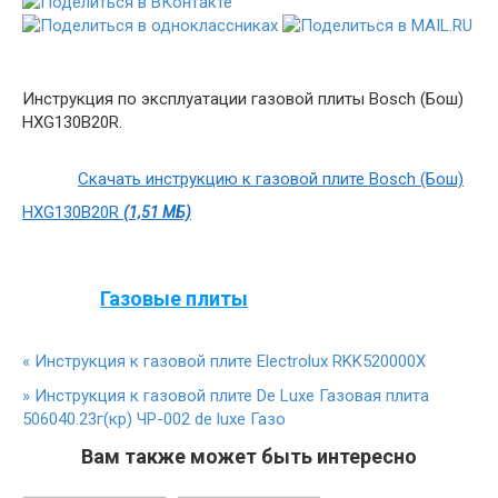
Инструкция по эксплуатации газовой плиты Bosch (Бош)
HXG130B20R.
Скачать инструкцию к газовой плите Bosch (Бош)
HXG130B20R
(1,51 МБ)
Газовые плиты
«
Инструкция к газовой плите Electrolux RKK520000X
»
Инструкция к газовой плите De Luxe Газовая плита
506040.23г(кр) ЧР-002 de luxe Газо
Вам также может быть интересно