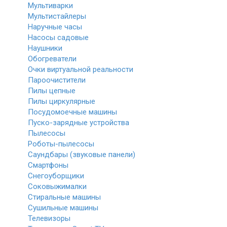
Мультиварки
Мультистайлеры
Наручные часы
Насосы садовые
Наушники
Обогреватели
Очки виртуальной реальности
Пароочистители
Пилы цепные
Пилы циркулярные
Посудомоечные машины
Пуско-зарядные устройства
Пылесосы
Роботы-пылесосы
Саундбары (звуковые панели)
Смартфоны
Снегоуборщики
Соковыжималки
Стиральные машины
Сушильные машины
Телевизоры