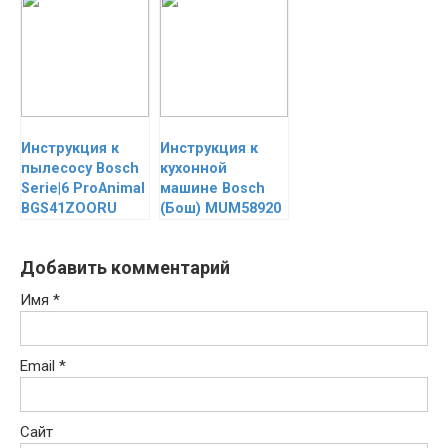
Инструкция к
Инструкция к
пылесосу Bosch
кухонной
Serie|6 ProAnimal
машине Bosch
BGS41ZOORU
(Бош) MUM58920
Добавить комментарий
Имя
*
Email
*
Сайт