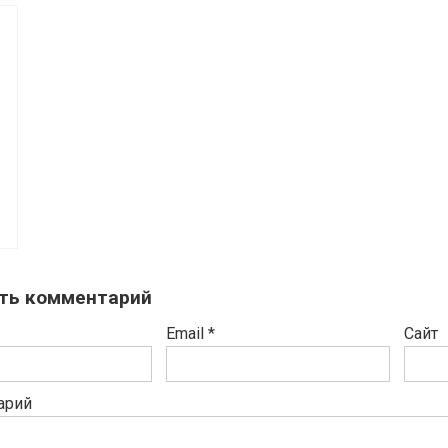
ть комментарий
Email
*
Сайт
арий