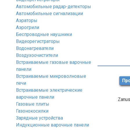
Автомобильные радар-детекторы
Автомобильные сигнализации
Аэраторы
Аэрогрили
Беспроводные наушники
Видеорегистраторы
Водонагреватели
Воздухоочистители
Встраиваемые газовые варочные
панели
Встраиваемые микроволновые
Про
печи
Встраиваемые электрические
варочные панели
Zanus
Газовые плиты
Газонокосилки
Зарядные устройства
Индукционные варочные панели