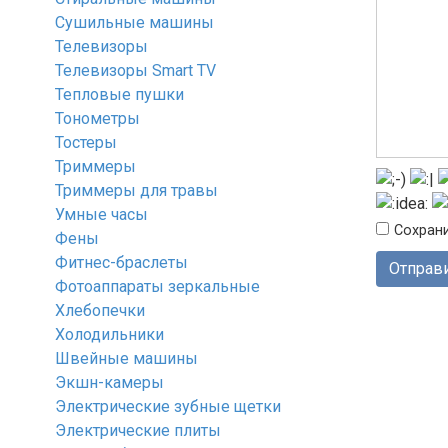
Сушильные машины
Телевизоры
Телевизоры Smart TV
Тепловые пушки
Тонометры
Тостеры
Триммеры
Триммеры для травы
Умные часы
Сохрани
Фены
Фитнес-браслеты
Фотоаппараты зеркальные
Хлебопечки
Холодильники
Швейные машины
Экшн-камеры
Электрические зубные щетки
Электрические плиты