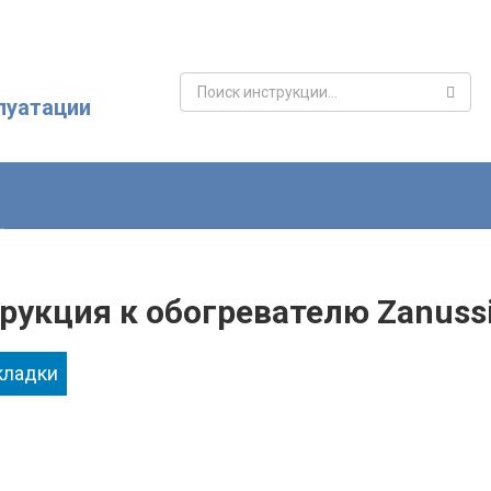
Поиск:
луатации
рукция к обогревателю Zanuss
кладки