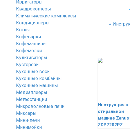
Ирригаторы
Квадрокоптеры
Климатические комплексы
Кондиционеры
«
Инструк
Котлы
Кофеварки
Кофемашины
Кофемолки
Культиваторы
Кусторезы
Кухонные весы
Кухонные комбайны
Кухонные машины
Медиаплееры
Метеостанции
Инструкция к
Микроволновые печи
стиральной
Миксеры
машине Zanus
Мини-печи
ZDP7202PZ
Минимойки