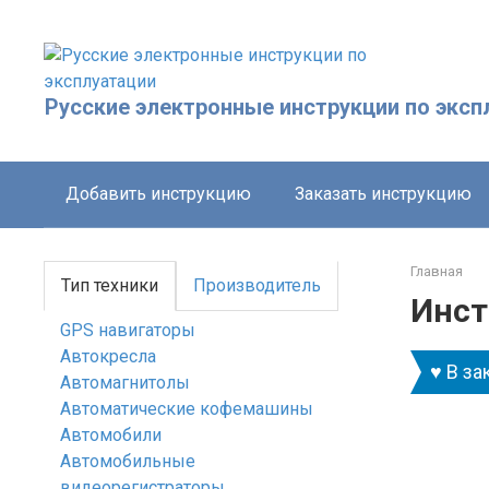
Перейти
к
контенту
Русские электронные инструкции по эксп
Добавить инструкцию
Заказать инструкцию
Главная
Тип техники
Производитель
Инст
GPS навигаторы
Автокресла
♥ В за
Автомагнитолы
Автоматические кофемашины
Автомобили
Автомобильные
видеорегистраторы