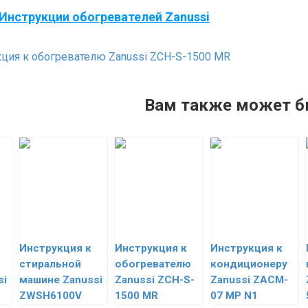
Инструкции обогревателей Zanussi
ция к обогревателю Zanussi ZCH-S-1500 MR
Вам также может б
Инструкция к
Инструкция к
Инструкция к
стиральной
обогревателю
кондиционеру
si
машине Zanussi
Zanussi ZCH-S-
Zanussi ZACM-
ZWSH6100V
1500 MR
07 MP N1