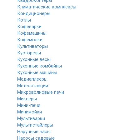
Квадрокоптеры
Климатические комплексы
Кондиционеры
Котлы
Кофеварки
Кофемашины
Кофемолки
Культиваторы
Кусторезы
Кухонные весы
Кухонные комбайны
Кухонные машины
Медиаплееры
Метеостанции
Микроволновые печи
Миксеры
Мини-печи
Минимойки
Мультиварки
Мультистайлеры
Наручные часы
Насосы садовые