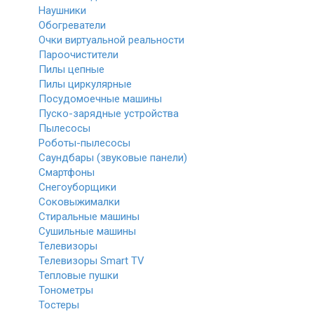
Наушники
Обогреватели
Очки виртуальной реальности
Пароочистители
Пилы цепные
Пилы циркулярные
Посудомоечные машины
Пуско-зарядные устройства
Пылесосы
Роботы-пылесосы
Саундбары (звуковые панели)
Смартфоны
Снегоуборщики
Соковыжималки
Стиральные машины
Сушильные машины
Телевизоры
Телевизоры Smart TV
Тепловые пушки
Тонометры
Тостеры