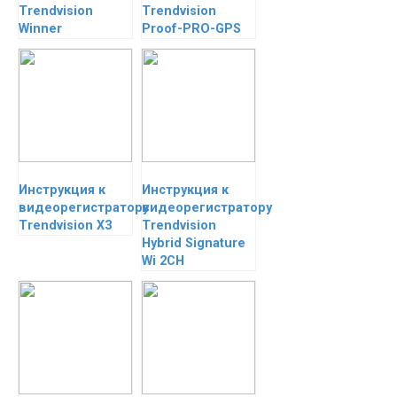
Trendvision
Trendvision
Winner
Proof-PRO-GPS
Инструкция к
Инструкция к
видеорегистратору
видеорегистратору
Trendvision X3
Trendvision
Hybrid Signature
Wi 2CH