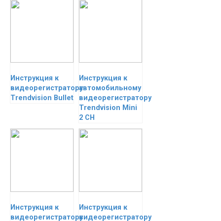
Инструкция к
Инструкция к
видеорегистратору
автомобильному
Trendvision Bullet
видеорегистратору
Trendvision Mini
2 CH
Инструкция к
Инструкция к
видеорегистратору
видеорегистратору