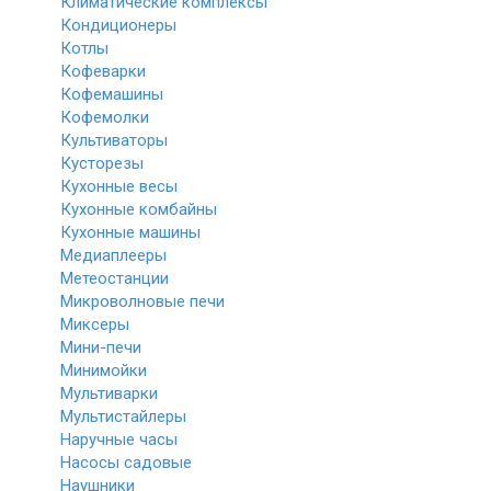
Климатические комплексы
Кондиционеры
Котлы
Кофеварки
Кофемашины
Кофемолки
Культиваторы
Кусторезы
Кухонные весы
Кухонные комбайны
Кухонные машины
Медиаплееры
Метеостанции
Микроволновые печи
Миксеры
Мини-печи
Минимойки
Мультиварки
Мультистайлеры
Наручные часы
Насосы садовые
Наушники