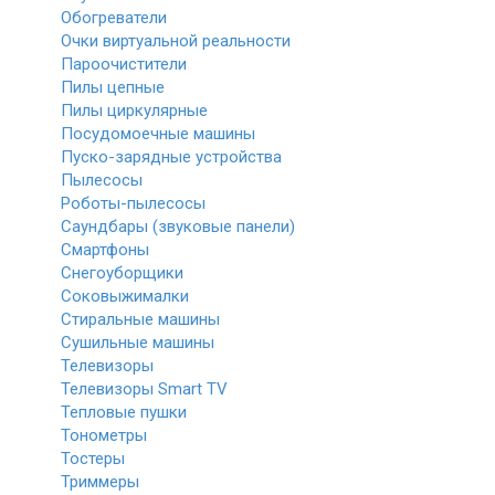
Обогреватели
Очки виртуальной реальности
Пароочистители
Пилы цепные
Пилы циркулярные
Посудомоечные машины
Пуско-зарядные устройства
Пылесосы
Роботы-пылесосы
Саундбары (звуковые панели)
Смартфоны
Снегоуборщики
Соковыжималки
Стиральные машины
Сушильные машины
Телевизоры
Телевизоры Smart TV
Тепловые пушки
Тонометры
Тостеры
Триммеры