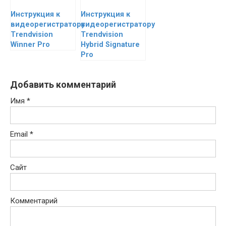
Инструкция к
Инструкция к
видеорегистратору
видеорегистратору
Trendvision
Trendvision
Winner Pro
Hybrid Signature
Pro
Добавить комментарий
Имя
*
Email
*
Сайт
Комментарий