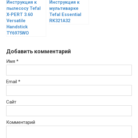
Инструкция к
Инструкция к
пылесосу Tefal
мультиварке
X-PERT 3.60
Tefal Essential
Versatile
RK321A32
Handstick
TY6975WO
Добавить комментарий
Имя
*
Email
*
Сайт
Комментарий