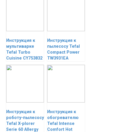
Инструкция к
Инструкция к
мультиварке
пылесосу Tefal
Tefal Turbo
Сompact Power
Cuisine CY753832
TW3931EA
Инструкция к
Инструкция к
роботу-пылесосу
обогревателю
Tefal X-plorer
Tefal Intense
Serie 60 Allergy
Comfort Hot