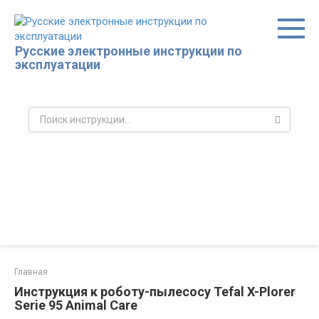
Перейти
к
контенту
Русские электронные инструкции по
эксплуатации
Поиск:
Главная
Инструкция к роботу-пылесосу Tefal X-Plorer
Serie 95 Animal Care