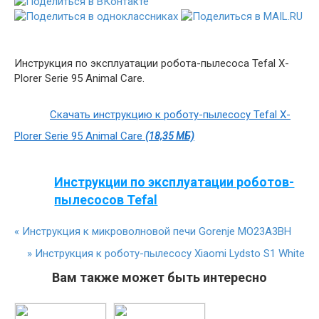
Инструкция по эксплуатации робота-пылесоса Tefal X-
Plorer Serie 95 Animal Care.
Скачать инструкцию к роботу-пылесосу Tefal X-
Plorer Serie 95 Animal Care
(18,35 МБ)
Инструкции по эксплуатации роботов-
пылесосов Tefal
«
Инструкция к микроволновой печи Gorenje MO23A3BH
»
Инструкция к роботу-пылесосу Xiaomi Lydsto S1 White
Вам также может быть интересно