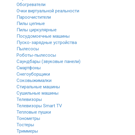
Обогреватели
Очки виртуальной реальности
Пароочистители
Пилы цепные
Пилы циркулярные
Посудомоечные машины
Пуско-зарядные устройства
Пылесосы
Роботы-пылесосы
Саундбары (звуковые панели)
Смартфоны
Снегоуборщики
Соковыжималки
Стиральные машины
Сушильные машины
Телевизоры
Телевизоры Smart TV
Тепловые пушки
Тонометры
Тостеры
Триммеры