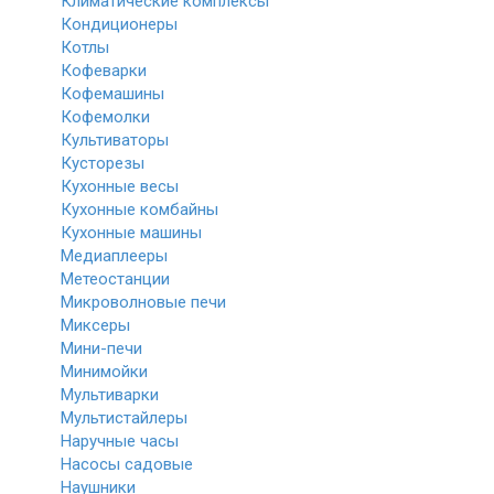
Климатические комплексы
Кондиционеры
Котлы
Кофеварки
Кофемашины
Кофемолки
Культиваторы
Кусторезы
Кухонные весы
Кухонные комбайны
Кухонные машины
Медиаплееры
Метеостанции
Микроволновые печи
Миксеры
Мини-печи
Минимойки
Мультиварки
Мультистайлеры
Наручные часы
Насосы садовые
Наушники