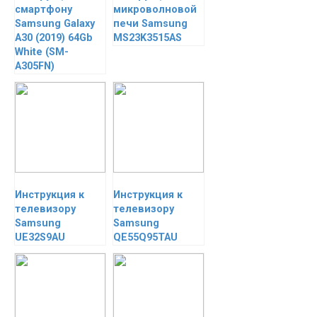
смартфону
микроволновой
Samsung Galaxy
печи Samsung
A30 (2019) 64Gb
MS23K3515AS
White (SM-
A305FN)
Инструкция к
Инструкция к
телевизору
телевизору
Samsung
Samsung
UE32S9AU
QE55Q95TAU