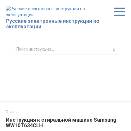
Перейти
к
контенту
Русские электронные инструкции по
эксплуатации
Поиск:
Главная
Инструкция к стиральной машине Samsung
WW10T634CLH