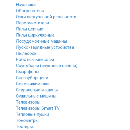
Наушники
Обогреватели
Очки виртуальной реальности
Пароочистители
Пилы цепные
Пилы циркулярные
Посудомоечные машины
Пуско-зарядные устройства
Пылесосы
Роботы-пылесосы
Саундбары (звуковые панели)
Смартфоны
Снегоуборщики
Соковыжималки
Стиральные машины
Сушильные машины
Телевизоры
Телевизоры Smart TV
Тепловые пушки
Тонометры
Тостеры