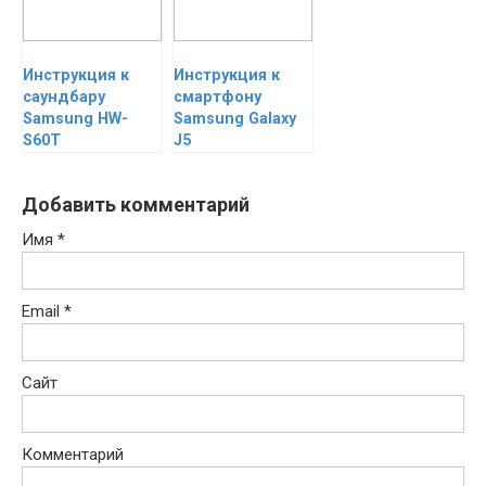
Инструкция к
Инструкция к
саундбару
смартфону
Samsung HW-
Samsung Galaxy
S60T
J5
Добавить комментарий
Имя
*
Email
*
Сайт
Комментарий