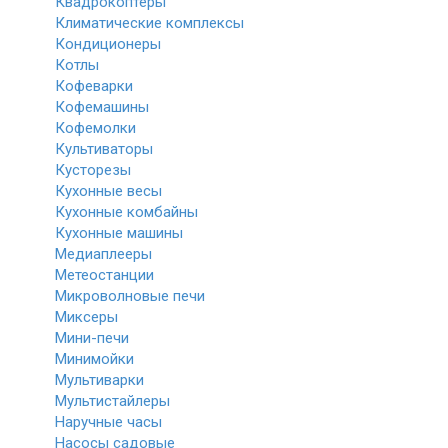
Квадрокоптеры
Климатические комплексы
Кондиционеры
Котлы
Кофеварки
Кофемашины
Кофемолки
Культиваторы
Кусторезы
Кухонные весы
Кухонные комбайны
Кухонные машины
Медиаплееры
Метеостанции
Микроволновые печи
Миксеры
Мини-печи
Минимойки
Мультиварки
Мультистайлеры
Наручные часы
Насосы садовые