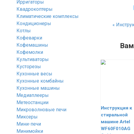
Ирригаторы
Квадрокоптеры
Климатические комплексы
Кондиционеры
«
Инструк
Котлы
Кофеварки
Вам
Кофемашины
Кофемолки
Культиваторы
Кусторезы
Кухонные весы
Кухонные комбайны
Кухонные машины
Медиаплееры
Метеостанции
Инструкция к
Микроволновые печи
стиральной
Миксеры
машине Artel
Мини-печи
WF60F010AG
Минимойки