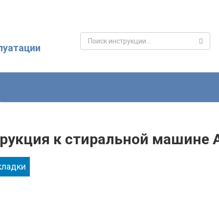
Поиск:
луатации
рукция к стиральной машине A
кладки