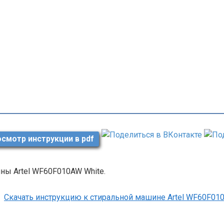
смотр инструкции в pdf
ны Artel WF60F010AW White.
Скачать инструкцию к стиральной машине Artel WF60F01