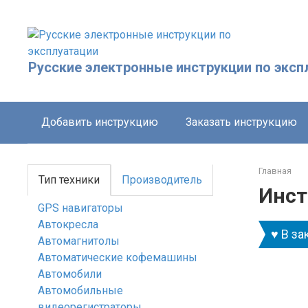
Перейти
к
контенту
Русские электронные инструкции по эксп
Добавить инструкцию
Заказать инструкцию
Главная
Тип техники
Производитель
Инст
GPS навигаторы
Автокресла
♥ В за
Автомагнитолы
Автоматические кофемашины
Автомобили
Автомобильные
видеорегистраторы