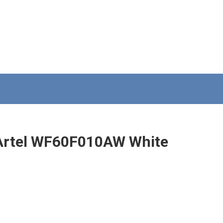
rtel WF60F010AW White