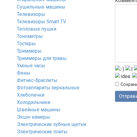
Коммент
Сушильные машины
Телевизоры
Телевизоры Smart TV
Тепловые пушки
Тонометры
Тостеры
Триммеры
Триммеры для травы
Умные часы
Фены
Фитнес-браслеты
Сохрани
Фотоаппараты зеркальные
Хлебопечки
Холодильники
Швейные машины
Экшн-камеры
Электрические зубные щетки
Электрические плиты