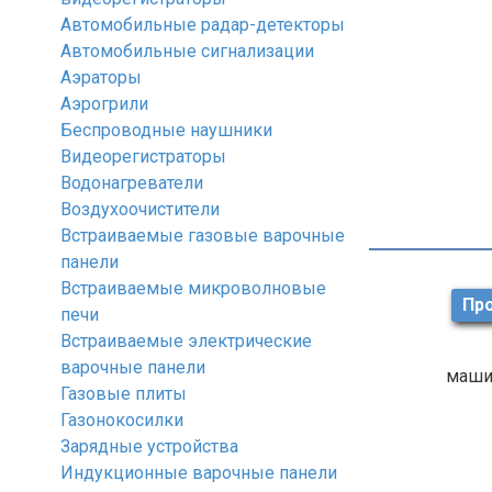
Автомобильные радар-детекторы
Автомобильные сигнализации
Аэраторы
Аэрогрили
Беспроводные наушники
Видеорегистраторы
Водонагреватели
Воздухоочистители
Встраиваемые газовые варочные
панели
Встраиваемые микроволновые
Про
печи
Встраиваемые электрические
варочные панели
маши
Газовые плиты
Газонокосилки
Зарядные устройства
Индукционные варочные панели