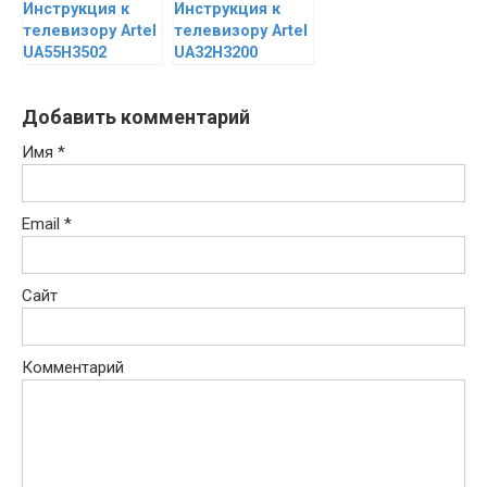
Инструкция к
Инструкция к
телевизору Artel
телевизору Artel
UA55H3502
UA32H3200
Добавить комментарий
Имя
*
Email
*
Сайт
Комментарий