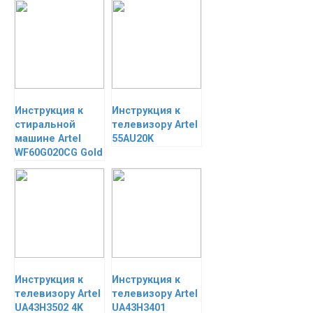
Инструкция к
Инструкция к
стиральной
телевизору Artel
машине Artel
55AU20K
WF60G020CG Gold
Инструкция к
Инструкция к
телевизору Artel
телевизору Artel
UA43H3502 4K
UA43H3401