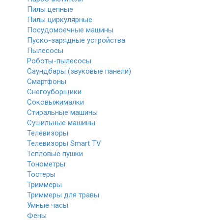
Пилы цепные
Пилы циркулярные
Посудомоечные машины
Пуско-зарядные устройства
Пылесосы
Роботы-пылесосы
Саундбары (звуковые панели)
Смартфоны
Снегоуборщики
Соковыжималки
Стиральные машины
Сушильные машины
Телевизоры
Телевизоры Smart TV
Тепловые пушки
Тонометры
Тостеры
Триммеры
Триммеры для травы
Умные часы
Фены