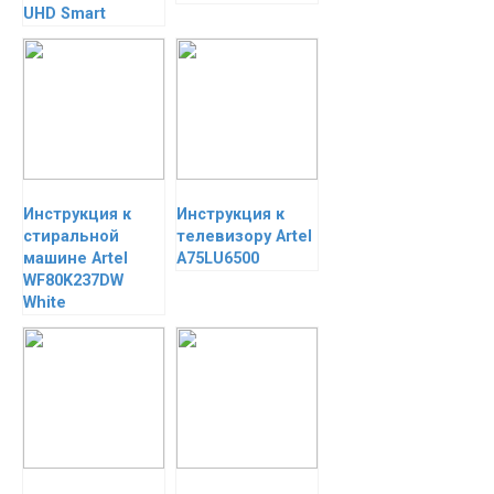
UHD Smart
Инструкция к
Инструкция к
стиральной
телевизору Artel
машине Artel
A75LU6500
WF80K237DW
White