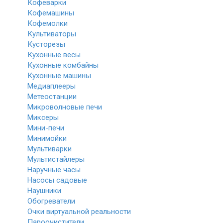
Кофеварки
Кофемашины
Кофемолки
Культиваторы
Кусторезы
Кухонные весы
Кухонные комбайны
Кухонные машины
Медиаплееры
Метеостанции
Микроволновые печи
Миксеры
Мини-печи
Минимойки
Мультиварки
Мультистайлеры
Наручные часы
Насосы садовые
Наушники
Обогреватели
Очки виртуальной реальности
Пароочистители