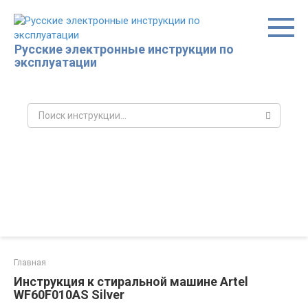
Перейти
к
контенту
Русские электронные инструкции по
эксплуатации
Поиск:
Главная
Инструкция к стиральной машине Artel
WF60F010AS Silver