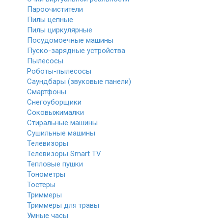
Пароочистители
Пилы цепные
Пилы циркулярные
Посудомоечные машины
Пуско-зарядные устройства
Пылесосы
Роботы-пылесосы
Саундбары (звуковые панели)
Смартфоны
Снегоуборщики
Соковыжималки
Стиральные машины
Сушильные машины
Телевизоры
Телевизоры Smart TV
Тепловые пушки
Тонометры
Тостеры
Триммеры
Триммеры для травы
Умные часы