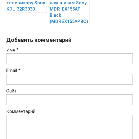
телевизору Sony
наушникам Sony
KDL-32R303B
MDR-EX155AP
Black
(MDREX155APBQ)
Добавить комментарий
Имя
*
Email
*
Сайт
Комментарий