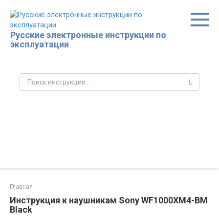
Перейти
к
контенту
Русские электронные инструкции по
эксплуатации
Поиск:
Главная
Инструкция к наушникам Sony WF1000XM4-BM
Black