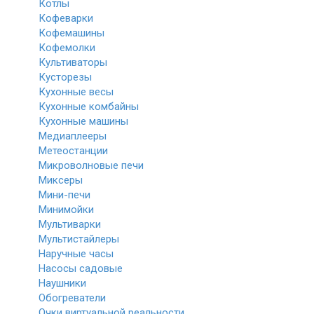
Котлы
Кофеварки
Кофемашины
Кофемолки
Культиваторы
Кусторезы
Кухонные весы
Кухонные комбайны
Кухонные машины
Медиаплееры
Метеостанции
Микроволновые печи
Миксеры
Мини-печи
Минимойки
Мультиварки
Мультистайлеры
Наручные часы
Насосы садовые
Наушники
Обогреватели
Очки виртуальной реальности