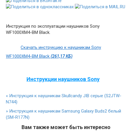
Инструкция по эксплуатации наушников Sony
WF1000XM4-BM Black.
Скачать инструкцию к наушникам Sony
WF1000XM4-BM Black
(261,17 КБ)
Инструкции наушников Sony
«
Инструкция к наушникам Skullcandy JIB серые (S2JTW-
N744)
»
Инструкция к наушникам Samsung Galaxy Buds2 белый
(SM-R177N)
Вам также может быть интересно