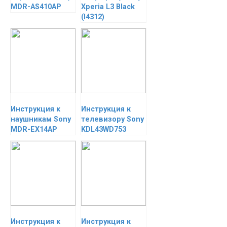
MDR-AS410AP
Xperia L3 Black
(I4312)
Инструкция к
Инструкция к
наушникам Sony
телевизору Sony
MDR-EX14AP
KDL43WD753
Инструкция к
Инструкция к