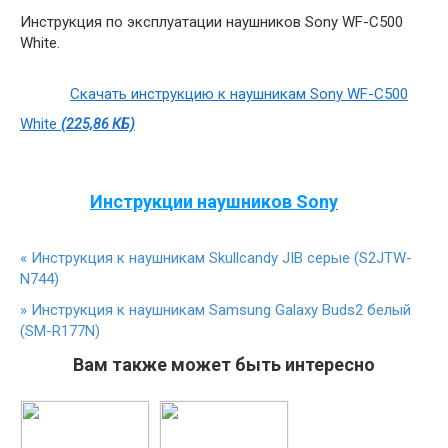
Инструкция по эксплуатации наушников Sony WF-C500
White.
Скачать инструкцию к наушникам Sony WF-C500
White
(225,86 КБ)
Инструкции наушников Sony
«
Инструкция к наушникам Skullcandy JIB серые (S2JTW-
N744)
»
Инструкция к наушникам Samsung Galaxy Buds2 белый
(SM-R177N)
Вам также может быть интересно