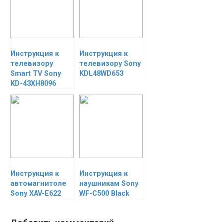
Инструкция к
Инструкция к
телевизору
телевизору Sony
Smart TV Sony
KDL48WD653
KD-43XH8096
Инструкция к
Инструкция к
автомагнитоле
наушникам Sony
Sony XAV-E622
WF-C500 Black