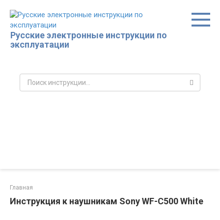
Перейти
к
контенту
Русские электронные инструкции по
эксплуатации
Поиск:
Главная
Инструкция к наушникам Sony WF-C500 White