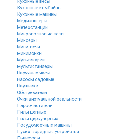
Кухонные весы
Кухонные комбайны
Кухонные машины
Медиаплееры
Метеостанции
Микроволновые печи
Миксеры
Мини-печи
Минимойки
Мультиварки
Мультистайлеры
Наручные часы
Насосы садовые
Наушники
Обогреватели
Очки виртуальной реальности
Пароочистители
Пилы цепные
Пилы циркулярные
Посудомоечные машины
Пуско-зарядные устройства
Пылесосы