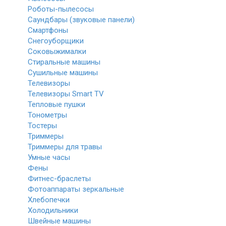
Роботы-пылесосы
Саундбары (звуковые панели)
Смартфоны
Снегоуборщики
Соковыжималки
Стиральные машины
Сушильные машины
Телевизоры
Телевизоры Smart TV
Тепловые пушки
Тонометры
Тостеры
Триммеры
Триммеры для травы
Умные часы
Фены
Фитнес-браслеты
Фотоаппараты зеркальные
Хлебопечки
Холодильники
Швейные машины