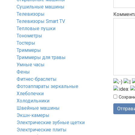
Сушильные машины
Телевизоры
Коммент
Телевизоры Smart TV
Тепловые пушки
Тонометры
Тостеры
Триммеры
Триммеры для травы
Умные часы
Фены
Фитнес-браслеты
Фотоаппараты зеркальные
Хлебопечки
Сохрани
Холодильники
Швейные машины
Экшн-камеры
Электрические зубные щетки
Электрические плиты