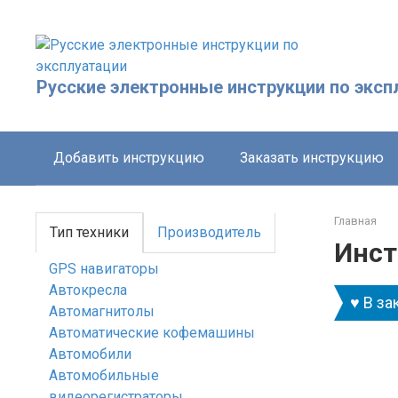
Перейти
к
контенту
Русские электронные инструкции по эксп
Добавить инструкцию
Заказать инструкцию
Главная
Тип техники
Производитель
Инст
GPS навигаторы
Автокресла
♥ В за
Автомагнитолы
Автоматические кофемашины
Автомобили
Автомобильные
видеорегистраторы