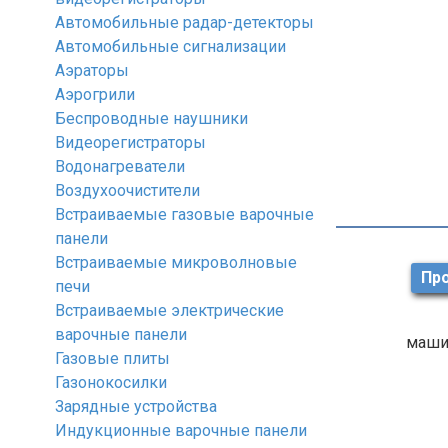
Автомобильные радар-детекторы
Автомобильные сигнализации
Аэраторы
Аэрогрили
Беспроводные наушники
Видеорегистраторы
Водонагреватели
Воздухоочистители
Встраиваемые газовые варочные
панели
Встраиваемые микроволновые
Про
печи
Встраиваемые электрические
варочные панели
маши
Газовые плиты
Газонокосилки
Зарядные устройства
Индукционные варочные панели