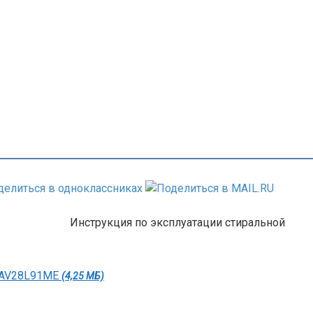
Инструкция по эксплуатации стиральной
 WAV28L91ME
(4,25 МБ)