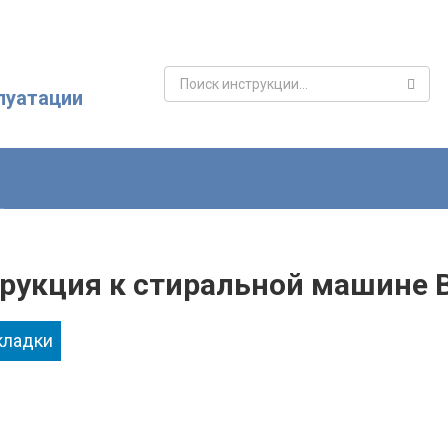
Поиск:
луатации
рукция к стиральной машине 
кладки