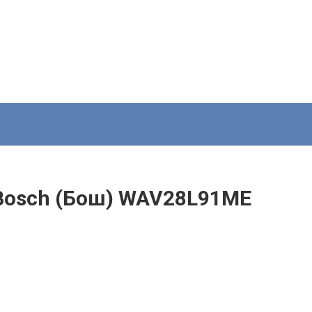
Bosch (Бош) WAV28L91ME